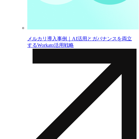
メルカリ導入事例｜AI活用とガバナンスを両立
するWorkato活用戦略