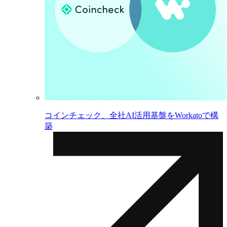
コインチェック、全社AI活用基盤をWorkatoで構
築