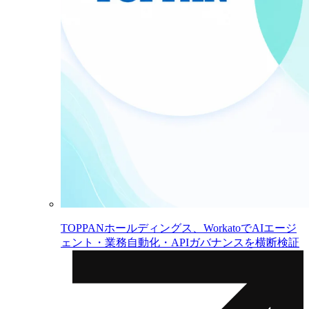
TOPPANホールディングス、WorkatoでAIエージ
ェント・業務自動化・APIガバナンスを横断検証