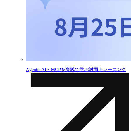
Agentic AI・MCPを実践で学ぶ対面トレーニング