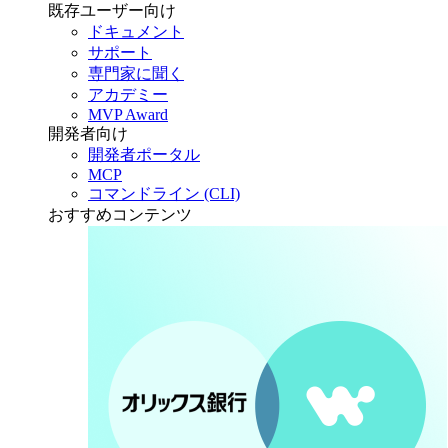
既存ユーザー向け
ドキュメント
サポート
専門家に聞く
アカデミー
MVP Award
開発者向け
開発者ポータル
MCP
コマンドライン (CLI)
おすすめコンテンツ