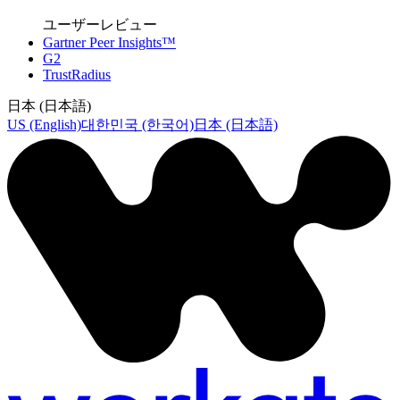
ユーザーレビュー
Gartner Peer Insights™
G2
TrustRadius
日本 (日本語)
US (English)
대한민국 (한국어)
日本 (日本語)