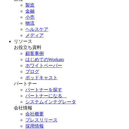
製造
金融
小売
物流
ヘルスケア
メディア
リソース
お役立ち資料
顧客事例
はじめてのWorkato
ホワイトペーパー
ブログ
ポッドキャスト
パートナー
パートナーを探す
パートナーになる
システムインテグレータ
会社情報
会社概要
プレスリリース
採用情報