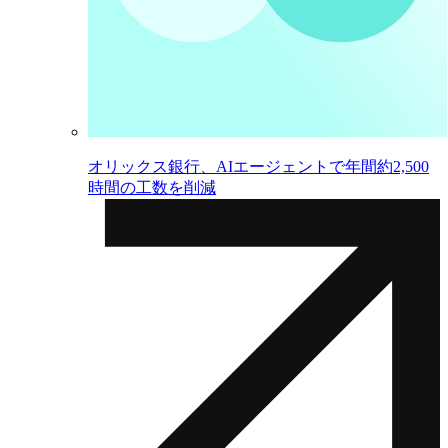
オリックス銀行、AIエージェントで年間約2,500
時間の工数を削減