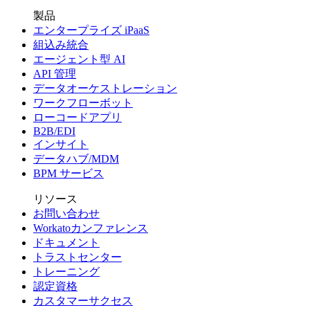
製品
エンタープライズ iPaaS
組込み統合
エージェント型 AI
API 管理
データオーケストレーション
ワークフローボット
ローコードアプリ
B2B/EDI
インサイト
データハブ/MDM
BPM サービス
リソース
お問い合わせ
Workatoカンファレンス
ドキュメント
トラストセンター
トレーニング
認定資格
カスタマーサクセス