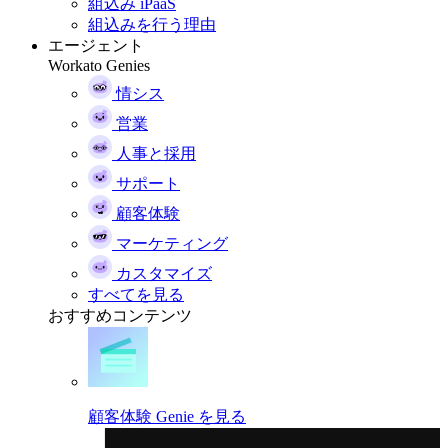
組込み iPaaS
組込みを行う理由
エージェント
Workato Genies
情シス
営業
人事と採用
サポート
顧客体験
マーケティング
カスタマイズ
すべてを見る
おすすめコンテンツ
顧客体験 Genie を見る