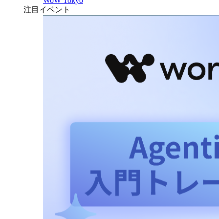
WoW Tokyo
注目イベント