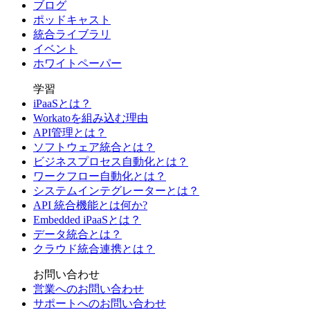
ブログ
ポッドキャスト
統合ライブラリ
イベント
ホワイトペーパー
学習
iPaaSとは？
Workatoを組み込む理由
API管理とは？
ソフトウェア統合とは？
ビジネスプロセス自動化とは？
ワークフロー自動化とは？
システムインテグレーターとは？
API 統合機能とは何か?
Embedded iPaaSとは？
データ統合とは？
クラウド統合連携とは？
お問い合わせ
営業へのお問い合わせ
サポートへのお問い合わせ