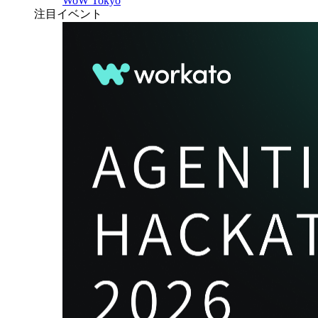
WoW Tokyo
注目イベント