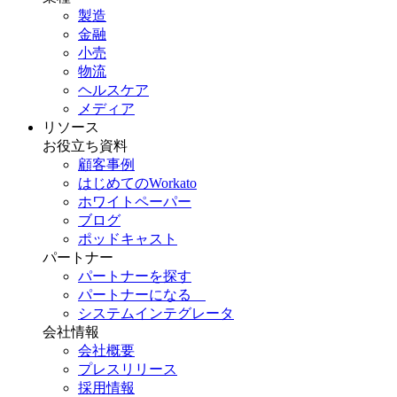
製造
金融
小売
物流
ヘルスケア
メディア
リソース
お役立ち資料
顧客事例
はじめてのWorkato
ホワイトペーパー
ブログ
ポッドキャスト
パートナー
パートナーを探す
パートナーになる
システムインテグレータ
会社情報
会社概要
プレスリリース
採用情報