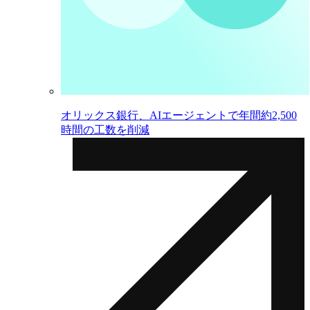
オリックス銀行、AIエージェントで年間約2,500
時間の工数を削減