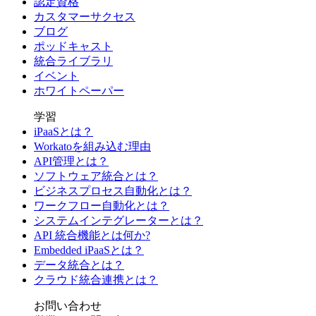
認定資格
カスタマーサクセス
ブログ
ポッドキャスト
統合ライブラリ
イベント
ホワイトペーパー
学習
iPaaSとは？
Workatoを組み込む理由
API管理とは？
ソフトウェア統合とは？
ビジネスプロセス自動化とは？
ワークフロー自動化とは？
システムインテグレーターとは？
API 統合機能とは何か?
Embedded iPaaSとは？
データ統合とは？
クラウド統合連携とは？
お問い合わせ