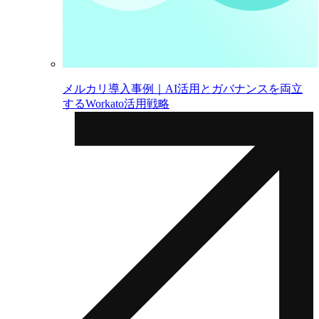
メルカリ導入事例｜AI活用とガバナンスを両立
するWorkato活用戦略