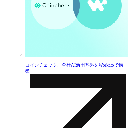
コインチェック、全社AI活用基盤をWorkatoで構
築