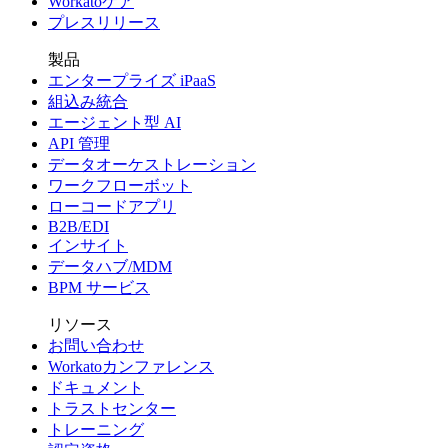
Workatoケア
プレスリリース
製品
エンタープライズ iPaaS
組込み統合
エージェント型 AI
API 管理
データオーケストレーション
ワークフローボット
ローコードアプリ
B2B/EDI
インサイト
データハブ/MDM
BPM サービス
リソース
お問い合わせ
Workatoカンファレンス
ドキュメント
トラストセンター
トレーニング