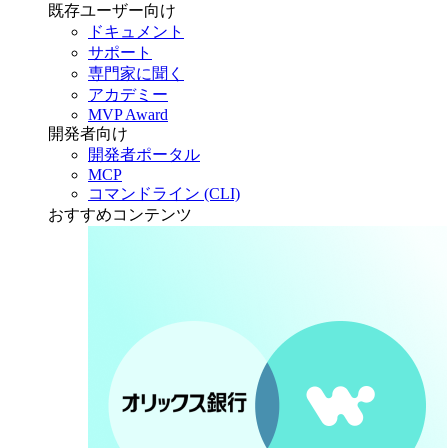
既存ユーザー向け
ドキュメント
サポート
専門家に聞く
アカデミー
MVP Award
開発者向け
開発者ポータル
MCP
コマンドライン (CLI)
おすすめコンテンツ