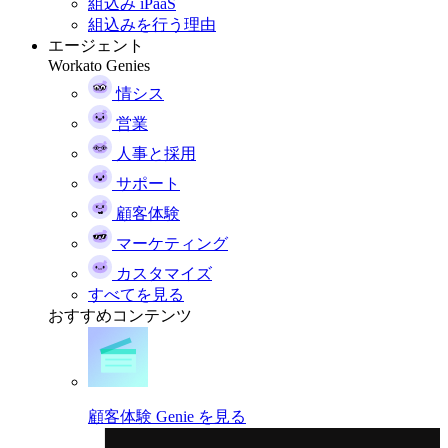
組込み iPaaS
組込みを行う理由
エージェント
Workato Genies
情シス
営業
人事と採用
サポート
顧客体験
マーケティング
カスタマイズ
すべてを見る
おすすめコンテンツ
顧客体験 Genie を見る