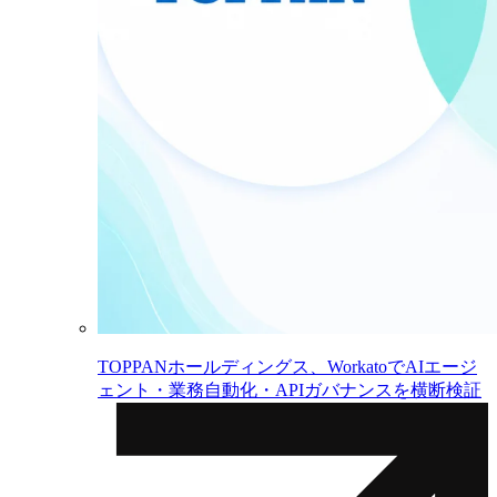
TOPPANホールディングス、WorkatoでAIエージ
ェント・業務自動化・APIガバナンスを横断検証