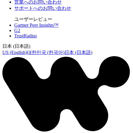
営業へのお問い合わせ
サポートへのお問い合わせ
ユーザーレビュー
Gartner Peer Insights™
G2
TrustRadius
日本 (日本語)
US (English)
대한민국 (한국어)
日本 (日本語)