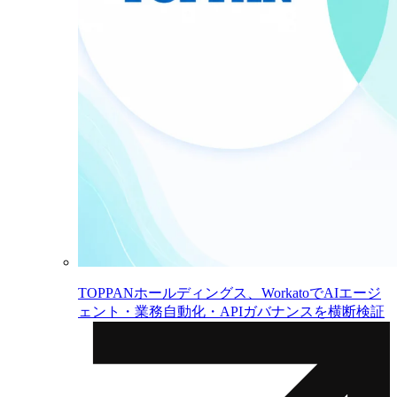
TOPPANホールディングス、WorkatoでAIエージ
ェント・業務自動化・APIガバナンスを横断検証