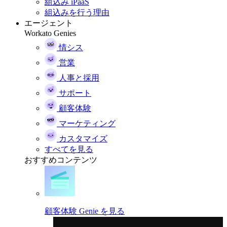
組込み iPaaS
組込みを行う理由
エージェント
Workato Genies
情シス
営業
人事と採用
サポート
顧客体験
マーケティング
カスタマイズ
すべてを見る
おすすめコンテンツ
顧客体験 Genie を見る