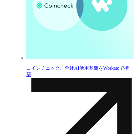
コインチェック、全社AI活用基盤をWorkatoで構
築