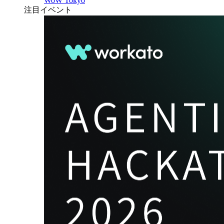
WoW Tokyo
注目イベント