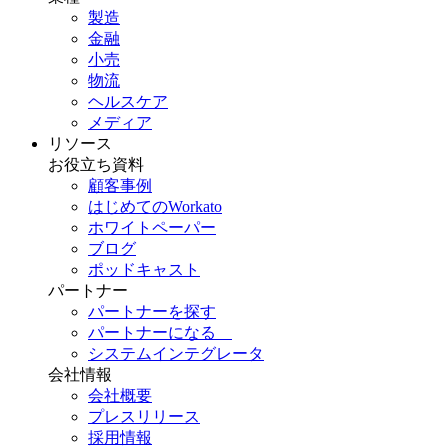
製造
金融
小売
物流
ヘルスケア
メディア
リソース
お役立ち資料
顧客事例
はじめてのWorkato
ホワイトペーパー
ブログ
ポッドキャスト
パートナー
パートナーを探す
パートナーになる
システムインテグレータ
会社情報
会社概要
プレスリリース
採用情報