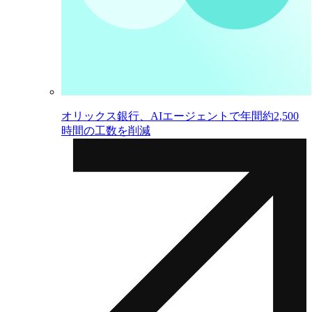
オリックス銀行、AIエージェントで年間約2,500
時間の工数を削減