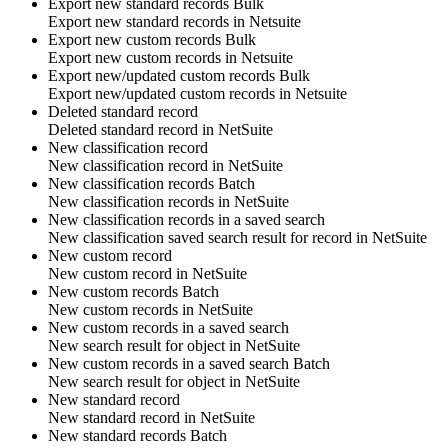
Export new standard records
Bulk
Export new
standard records
in
Netsuite
Export new custom records
Bulk
Export new
custom records
in
Netsuite
Export new/updated custom records
Bulk
Export new/updated
custom records
in
Netsuite
Deleted standard record
Deleted
standard record
in
NetSuite
New classification record
New
classification record
in
NetSuite
New classification records
Batch
New
classification records
in
NetSuite
New classification records in a saved search
New classification saved search result for
record
in
NetSuite
New custom record
New
custom record
in
NetSuite
New custom records
Batch
New
custom records
in
NetSuite
New custom records in a saved search
New search result for
object
in
NetSuite
New custom records in a saved search
Batch
New search result for
object
in
NetSuite
New standard record
New
standard record
in
NetSuite
New standard records
Batch