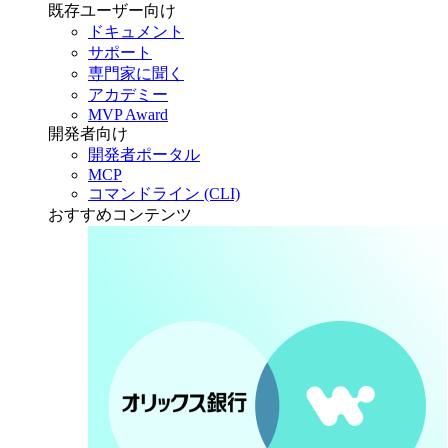
既存ユーザー向け
ドキュメント
サポート
専門家に聞く
アカデミー
MVP Award
開発者向け
開発者ポータル
MCP
コマンドライン (CLI)
おすすめコンテンツ