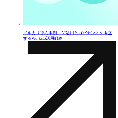
メルカリ導入事例｜AI活用とガバナンスを両立
するWorkato活用戦略