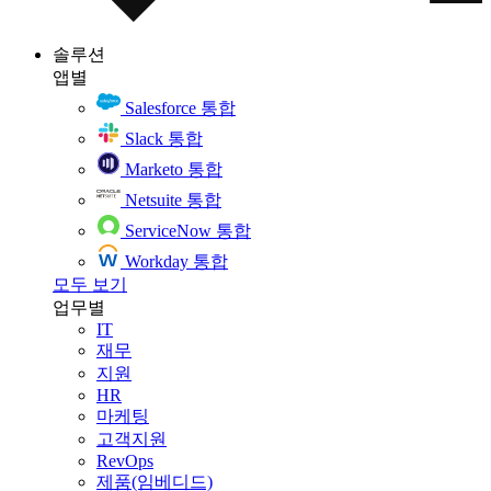
솔루션
앱별
Salesforce 통합
Slack 통합
Marketo 통합
Netsuite 통합
ServiceNow 통합
Workday 통합
모두 보기
업무별
IT
재무
지원
HR
마케팅
고객지원
RevOps
제품(임베디드)