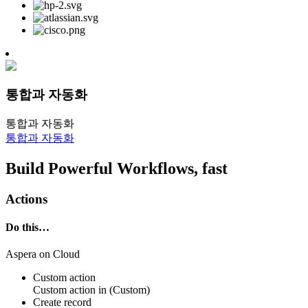
통합과 자동화
통합과 자동화
통합과 자동화
Build Powerful Workflows, fast
Actions
Do this…
Aspera on Cloud
Custom action
Custom action
in
(Custom)
Create record