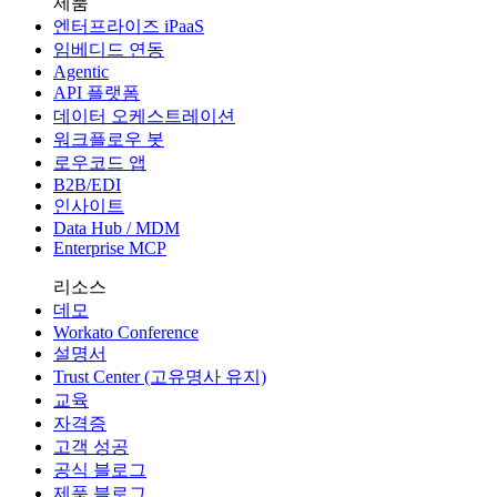
제품
엔터프라이즈 iPaaS
임베디드 연동
Agentic
API 플랫폼
데이터 오케스트레이션
워크플로우 봇
로우코드 앱
B2B/EDI
인사이트
Data Hub / MDM
Enterprise MCP
리소스
데모
Workato Conference
설명서
Trust Center (고유명사 유지)
교육
자격증
고객 성공
공식 블로그
제품 블로그