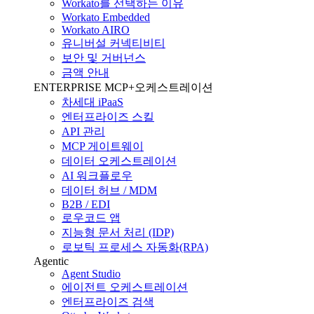
Workato를 선택하는 이유
Workato Embedded
Workato AIRO
유니버설 커넥티비티
보안 및 거버넌스
금액 안내
ENTERPRISE MCP+오케스트레이션
차세대 iPaaS
엔터프라이즈 스킬
API 관리
MCP 게이트웨이
데이터 오케스트레이션
AI 워크플로우
데이터 허브 / MDM
B2B / EDI
로우코드 앱
지능형 문서 처리 (IDP)
로보틱 프로세스 자동화(RPA)
Agentic
Agent Studio
에이전트 오케스트레이션
엔터프라이즈 검색