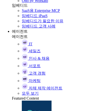
Otto by Workato
임베디드
SaaS용 Enterprise MCP
임베디드 iPaaS
임베디드가 필요한 이유
임베디드 고객 사례
에이전트
에이전트
IT
세일즈
인사 & 채용
서포트
고객 경험
마케팅
자체 제작 에이전트
모두 보기
Featured Content