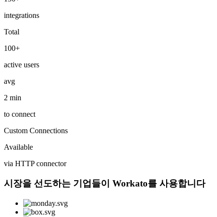
integrations
Total
100+
active users
avg
2 min
to connect
Custom Connections
Available
via HTTP connector
시장을 선도하는 기업들이 Workato를 사용합니다