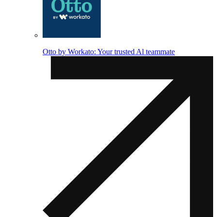
Otto by Workato: Your trusted Al teammate