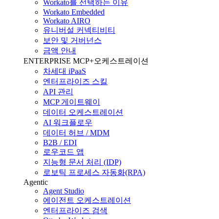
Workato를 선택하는 이유
Workato Embedded
Workato AIRO
유니버설 커넥티비티
보안 및 거버넌스
금액 안내
ENTERPRISE MCP+오케스트레이션
차세대 iPaaS
엔터프라이즈 스킬
API 관리
MCP 게이트웨이
데이터 오케스트레이션
AI 워크플로우
데이터 허브 / MDM
B2B / EDI
로우코드 앱
지능형 문서 처리 (IDP)
로보틱 프로세스 자동화(RPA)
Agentic
Agent Studio
에이전트 오케스트레이션
엔터프라이즈 검색