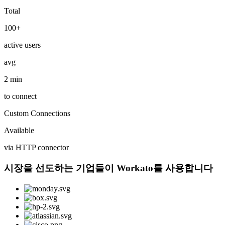
Total
100+
active users
avg
2 min
to connect
Custom Connections
Available
via HTTP connector
시장을 선도하는 기업들이 Workato를 사용합니다