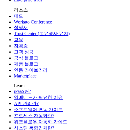
리소스
데모
Workato Conference
설명서
Trust Center (고유명사 유지)
교육
자격증
고객 성공
공식 블로그
제품 블로그
연동 라이브러리
Marketplace
Learn
iPaaS란?
임베디드가 필요한 이유
API 관리란?
소프트웨어 연동 가이드
프로세스 자동화란?
워크플로우 자동화 가이드
시스템 통합업체란?