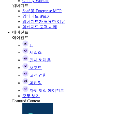
Otto by Workato
임베디드
SaaS용 Enterprise MCP
임베디드 iPaaS
임베디드가 필요한 이유
임베디드 고객 사례
에이전트
에이전트
IT
세일즈
인사 & 채용
서포트
고객 경험
마케팅
자체 제작 에이전트
모두 보기
Featured Content