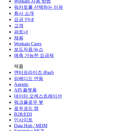
Workato 사용 방법
워카토를 선택하는 이유
회사 소개
요금 안내
고객
파트너
채용
Workato Cares
보도자료/뉴스
예측 가능한 요금제
제품
엔터프라이즈 iPaaS
임베디드 연동
Agentic
API 플랫폼
데이터 오케스트레이션
워크플로우 봇
로우코드 앱
B2B/EDI
인사이트
Data Hub / MDM
Enterprise MCP