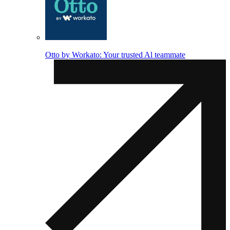
Otto by Workato: Your trusted Al teammate