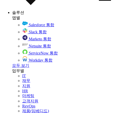
솔루션
앱별
Salesforce 통합
Slack 통합
Marketo 통합
Netsuite 통합
ServiceNow 통합
Workday 통합
모두 보기
업무별
IT
재무
지원
HR
마케팅
고객지원
RevOps
제품(임베디드)