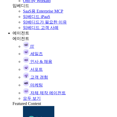
Otto by Workato
임베디드
SaaS용 Enterprise MCP
임베디드 iPaaS
임베디드가 필요한 이유
임베디드 고객 사례
에이전트
에이전트
IT
세일즈
인사 & 채용
서포트
고객 경험
마케팅
자체 제작 에이전트
모두 보기
Featured Content