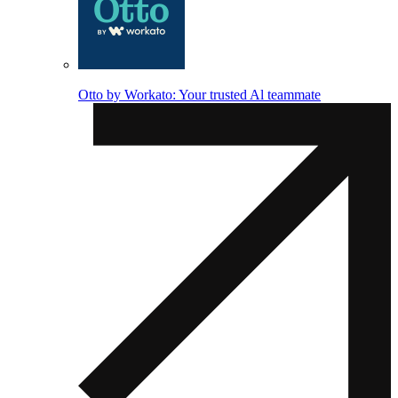
Otto by Workato: Your trusted Al teammate