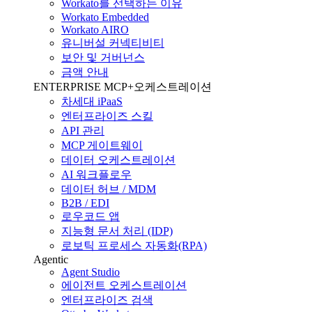
Workato를 선택하는 이유
Workato Embedded
Workato AIRO
유니버설 커넥티비티
보안 및 거버넌스
금액 안내
ENTERPRISE MCP+오케스트레이션
차세대 iPaaS
엔터프라이즈 스킬
API 관리
MCP 게이트웨이
데이터 오케스트레이션
AI 워크플로우
데이터 허브 / MDM
B2B / EDI
로우코드 앱
지능형 문서 처리 (IDP)
로보틱 프로세스 자동화(RPA)
Agentic
Agent Studio
에이전트 오케스트레이션
엔터프라이즈 검색