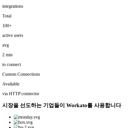
integrations
Total
100+
active users
avg
2 min
to connect
Custom Connections
Available
via HTTP connector
시장을 선도하는 기업들이 Workato를 사용합니다