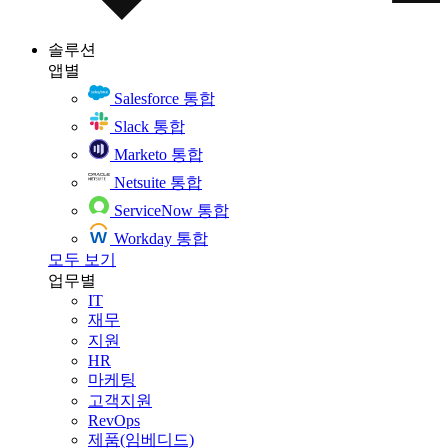
솔루션
앱별
Salesforce 통합
Slack 통합
Marketo 통합
Netsuite 통합
ServiceNow 통합
Workday 통합
모두 보기
업무별
IT
재무
지원
HR
마케팅
고객지원
RevOps
제품(임베디드)