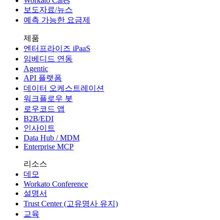
Workato Cares
보도자료/뉴스
예측 가능한 요금제
제품
엔터프라이즈 iPaaS
임베디드 연동
Agentic
API 플랫폼
데이터 오케스트레이션
워크플로우 봇
로우코드 앱
B2B/EDI
인사이트
Data Hub / MDM
Enterprise MCP
리소스
데모
Workato Conference
설명서
Trust Center (고유명사 유지)
교육