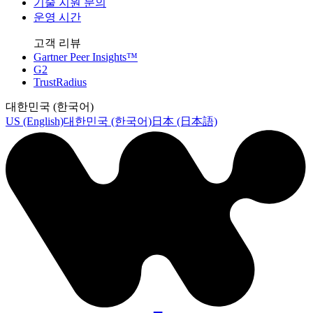
기술 지원 문의
운영 시간
고객 리뷰
Gartner Peer Insights™
G2
TrustRadius
대한민국 (한국어)
US (English)
대한민국 (한국어)
日本 (日本語)