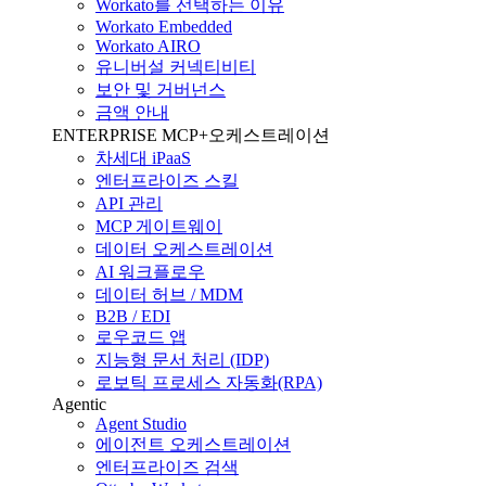
Workato를 선택하는 이유
Workato Embedded
Workato AIRO
유니버설 커넥티비티
보안 및 거버넌스
금액 안내
ENTERPRISE MCP+오케스트레이션
차세대 iPaaS
엔터프라이즈 스킬
API 관리
MCP 게이트웨이
데이터 오케스트레이션
AI 워크플로우
데이터 허브 / MDM
B2B / EDI
로우코드 앱
지능형 문서 처리 (IDP)
로보틱 프로세스 자동화(RPA)
Agentic
Agent Studio
에이전트 오케스트레이션
엔터프라이즈 검색