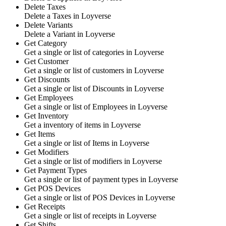
Delete Taxes
Delete
a Taxes
in
Loyverse
Delete Variants
Delete
a Variant
in
Loyverse
Get Category
Get
a single or list of categories
in
Loyverse
Get Customer
Get
a single or list of customers
in
Loyverse
Get Discounts
Get
a single or list of Discounts
in
Loyverse
Get Employees
Get
a single or list of Employees
in
Loyverse
Get Inventory
Get
a inventory of items
in
Loyverse
Get Items
Get
a single or list of Items
in
Loyverse
Get Modifiers
Get
a single or list of modifiers
in
Loyverse
Get Payment Types
Get
a single or list of payment types
in
Loyverse
Get POS Devices
Get
a single or list of POS Devices
in
Loyverse
Get Receipts
Get
a single or list of receipts
in
Loyverse
Get Shifts