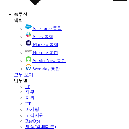
솔루션
앱별
Salesforce 통합
Slack 통합
Marketo 통합
Netsuite 통합
ServiceNow 통합
Workday 통합
모두 보기
업무별
IT
재무
지원
HR
마케팅
고객지원
RevOps
제품(임베디드)