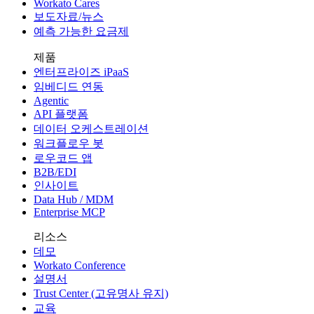
Workato Cares
보도자료/뉴스
예측 가능한 요금제
제품
엔터프라이즈 iPaaS
임베디드 연동
Agentic
API 플랫폼
데이터 오케스트레이션
워크플로우 봇
로우코드 앱
B2B/EDI
인사이트
Data Hub / MDM
Enterprise MCP
리소스
데모
Workato Conference
설명서
Trust Center (고유명사 유지)
교육