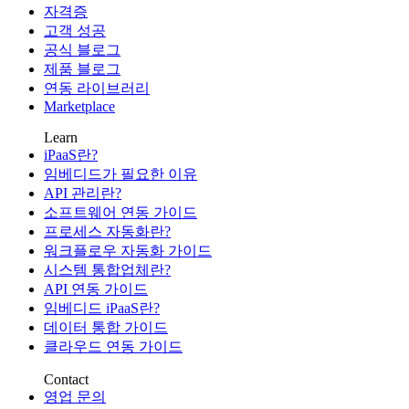
자격증
고객 성공
공식 블로그
제품 블로그
연동 라이브러리
Marketplace
Learn
iPaaS란?
임베디드가 필요한 이유
API 관리란?
소프트웨어 연동 가이드
프로세스 자동화란?
워크플로우 자동화 가이드
시스템 통합업체란?
API 연동 가이드
임베디드 iPaaS란?
데이터 통합 가이드
클라우드 연동 가이드
Contact
영업 문의