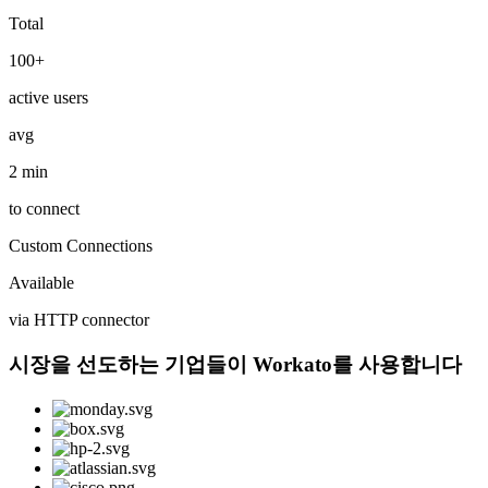
Total
100+
active users
avg
2 min
to connect
Custom Connections
Available
via HTTP connector
시장을 선도하는 기업들이 Workato를 사용합니다