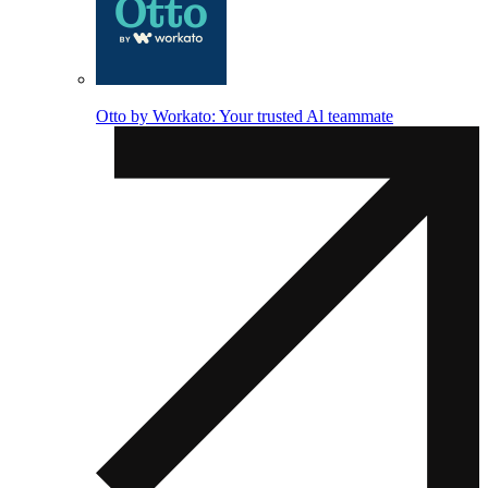
Otto by Workato: Your trusted Al teammate