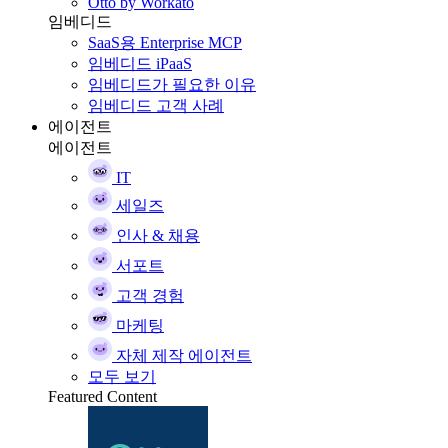
Otto by Workato
임베디드
SaaS용 Enterprise MCP
임베디드 iPaaS
임베디드가 필요한 이유
임베디드 고객 사례
에이전트
에이전트
IT
세일즈
인사 & 채용
서포트
고객 경험
마케팅
자체 제작 에이전트
모두 보기
Featured Content