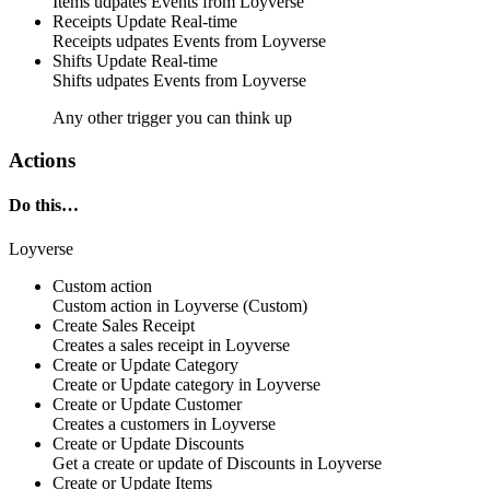
Items
udpates
Events
from Loyverse
Receipts Update
Real-time
Receipts
udpates
Events
from Loyverse
Shifts Update
Real-time
Shifts
udpates
Events
from Loyverse
Any other trigger you can think up
Actions
Do this…
Loyverse
Custom action
Custom action
in
Loyverse
(Custom)
Create Sales Receipt
Creates
a sales receipt
in
Loyverse
Create or Update Category
Create
or Update category
in
Loyverse
Create or Update Customer
Creates
a customers
in
Loyverse
Create or Update Discounts
Get
a create or update of Discounts
in
Loyverse
Create or Update Items