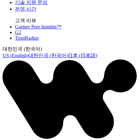
기술 지원 문의
운영 시간
고객 리뷰
Gartner Peer Insights™
G2
TrustRadius
대한민국 (한국어)
US (English)
대한민국 (한국어)
日本 (日本語)