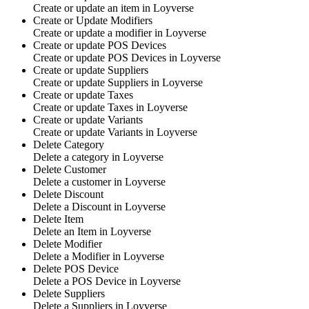
Create
or update an item
in
Loyverse
Create or Update Modifiers
Create
or update a modifier
in
Loyverse
Create or update POS Devices
Create
or update POS Devices
in
Loyverse
Create or update Suppliers
Create
or update Suppliers
in
Loyverse
Create or update Taxes
Create
or update Taxes
in
Loyverse
Create or update Variants
Create
or update Variants
in
Loyverse
Delete Category
Delete
a category
in
Loyverse
Delete Customer
Delete
a customer
in
Loyverse
Delete Discount
Delete
a Discount
in
Loyverse
Delete Item
Delete
an Item
in
Loyverse
Delete Modifier
Delete
a Modifier
in
Loyverse
Delete POS Device
Delete
a POS Device
in
Loyverse
Delete Suppliers
Delete
a Suppliers
in
Loyverse