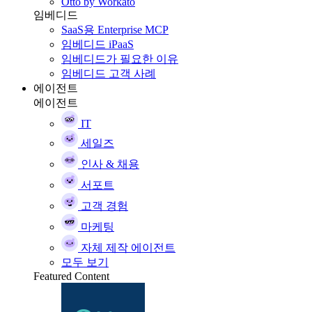
Otto by Workato
임베디드
SaaS용 Enterprise MCP
임베디드 iPaaS
임베디드가 필요한 이유
임베디드 고객 사례
에이전트
에이전트
IT
세일즈
인사 & 채용
서포트
고객 경험
마케팅
자체 제작 에이전트
모두 보기
Featured Content