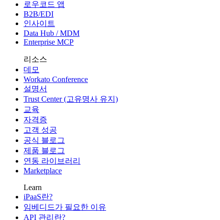
로우코드 앱
B2B/EDI
인사이트
Data Hub / MDM
Enterprise MCP
리소스
데모
Workato Conference
설명서
Trust Center (고유명사 유지)
교육
자격증
고객 성공
공식 블로그
제품 블로그
연동 라이브러리
Marketplace
Learn
iPaaS란?
임베디드가 필요한 이유
API 관리란?