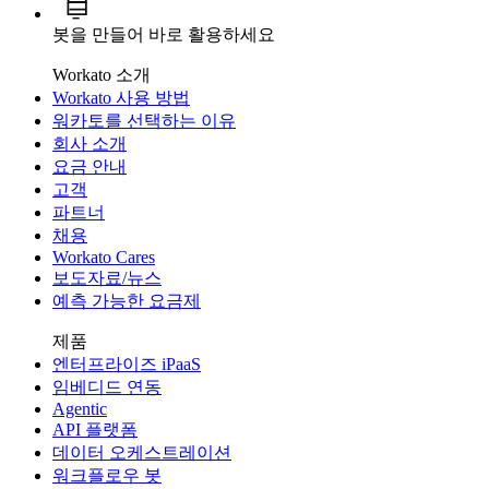
봇을 만들어 바로 활용하세요
Workato 소개
Workato 사용 방법
워카토를 선택하는 이유
회사 소개
요금 안내
고객
파트너
채용
Workato Cares
보도자료/뉴스
예측 가능한 요금제
제품
엔터프라이즈 iPaaS
임베디드 연동
Agentic
API 플랫폼
데이터 오케스트레이션
워크플로우 봇