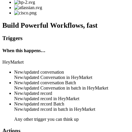
Build Powerful Workflows, fast
Triggers
When this happens…
HeyMarket
New/updated conversation
New/updated
Conversation
in
HeyMarket
New/updated conversation
Batch
New/updated
Conversation
in batch in
HeyMarket
New/updated record
New/updated
record
in
HeyMarket
New/updated record
Batch
New/updated
record
in batch in
HeyMarket
Any other trigger you can think up
Actions