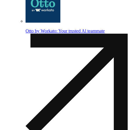
Otto by Workato: Your trusted Al teammate