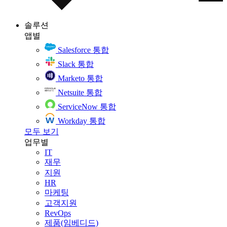
솔루션
앱별
Salesforce 통합
Slack 통합
Marketo 통합
Netsuite 통합
ServiceNow 통합
Workday 통합
모두 보기
업무별
IT
재무
지원
HR
마케팅
고객지원
RevOps
제품(임베디드)