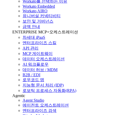
Workato를 선택하는 이유
Workato Embedded
Workato AIRO
유니버설 커넥티비티
보안 및 거버넌스
금액 안내
ENTERPRISE MCP+오케스트레이션
차세대 iPaaS
엔터프라이즈 스킬
API 관리
MCP 게이트웨이
데이터 오케스트레이션
AI 워크플로우
데이터 허브 / MDM
B2B / EDI
로우코드 앱
지능형 문서 처리 (IDP)
로보틱 프로세스 자동화(RPA)
Agentic
Agent Studio
에이전트 오케스트레이션
엔터프라이즈 검색