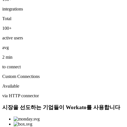
integrations
Total
100+
active users
avg
2 min
to connect
Custom Connections
Available
via HTTP connector
시장을 선도하는 기업들이 Workato를 사용합니다