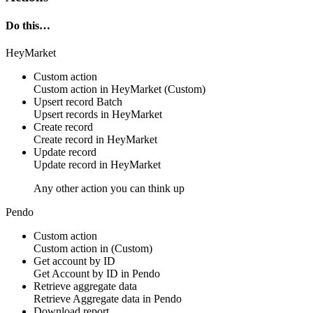
Do this…
HeyMarket
Custom action
Custom action
in
HeyMarket
(Custom)
Upsert record
Batch
Upsert
records
in
HeyMarket
Create record
Create
record
in
HeyMarket
Update record
Update
record
in
HeyMarket
Any other action you can think up
Pendo
Custom action
Custom action
in
(Custom)
Get account by ID
Get
Account
by ID in
Pendo
Retrieve aggregate data
Retrieve
Aggregate data
in
Pendo
Download report