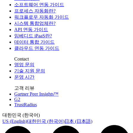
소프트웨어 연동 가이드
프로세스 자동화란?
워크플로우 자동화 가이드
시스템 통합업체란?
API 연동 가이드
임베디드 iPaaS란?
데이터 통합 가이드
클라우드 연동 가이드
Contact
영업 문의
기술 지원 문의
운영 시간
고객 리뷰
Gartner Peer Insights™
G2
TrustRadius
대한민국 (한국어)
US (English)
대한민국 (한국어)
日本 (日本語)