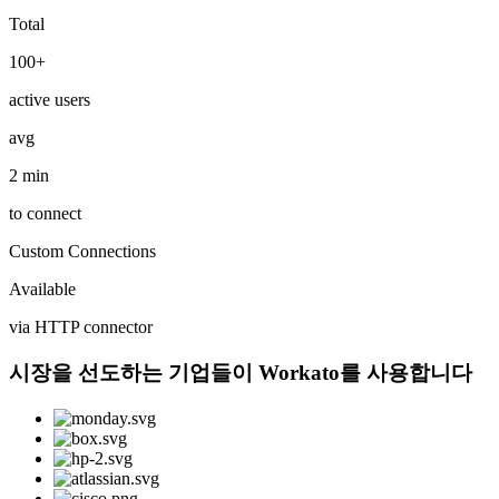
Total
100+
active users
avg
2 min
to connect
Custom Connections
Available
via HTTP connector
시장을 선도하는 기업들이 Workato를 사용합니다