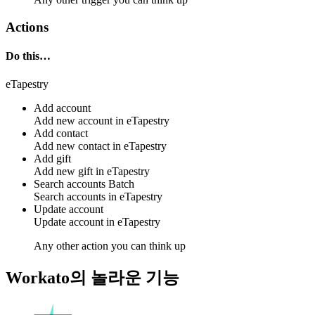
Actions
Do this…
eTapestry
Add account
Add new
account
in
eTapestry
Add contact
Add new
contact
in
eTapestry
Add gift
Add new
gift
in
eTapestry
Search accounts
Batch
Search
accounts
in
eTapestry
Update account
Update
account
in
eTapestry
Any other action you can think up
Workato의 놀라운 기능