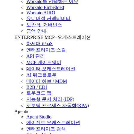
Workato를 선택하는 이유
Workato Embedded
Workato AIRO
유니버설 커넥티비티
보안 및 거버넌스
금액 안내
ENTERPRISE MCP+오케스트레이션
차세대 iPaaS
엔터프라이즈 스킬
API 관리
MCP 게이트웨이
데이터 오케스트레이션
AI 워크플로우
데이터 허브 / MDM
B2B / EDI
로우코드 앱
지능형 문서 처리 (IDP)
로보틱 프로세스 자동화(RPA)
Agentic
Agent Studio
에이전트 오케스트레이션
엔터프라이즈 검색