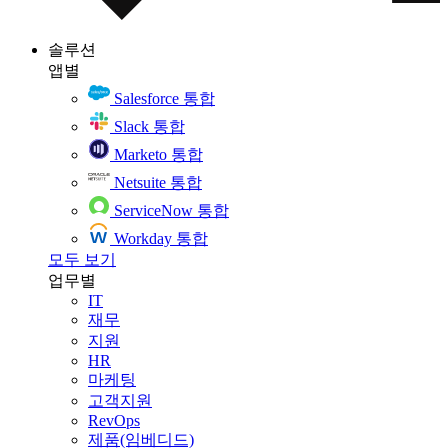
솔루션
앱별
Salesforce 통합
Slack 통합
Marketo 통합
Netsuite 통합
ServiceNow 통합
Workday 통합
모두 보기
업무별
IT
재무
지원
HR
마케팅
고객지원
RevOps
제품(임베디드)