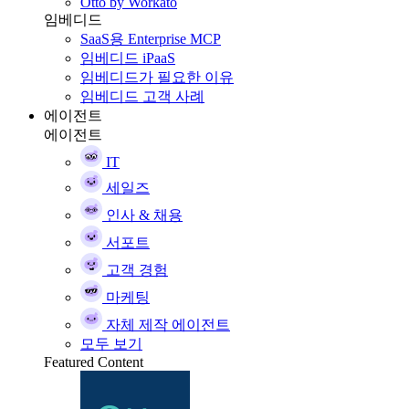
Otto by Workato
임베디드
SaaS용 Enterprise MCP
임베디드 iPaaS
임베디드가 필요한 이유
임베디드 고객 사례
에이전트
에이전트
IT
세일즈
인사 & 채용
서포트
고객 경험
마케팅
자체 제작 에이전트
모두 보기
Featured Content