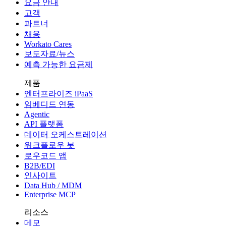
요금 안내
고객
파트너
채용
Workato Cares
보도자료/뉴스
예측 가능한 요금제
제품
엔터프라이즈 iPaaS
임베디드 연동
Agentic
API 플랫폼
데이터 오케스트레이션
워크플로우 봇
로우코드 앱
B2B/EDI
인사이트
Data Hub / MDM
Enterprise MCP
리소스
데모