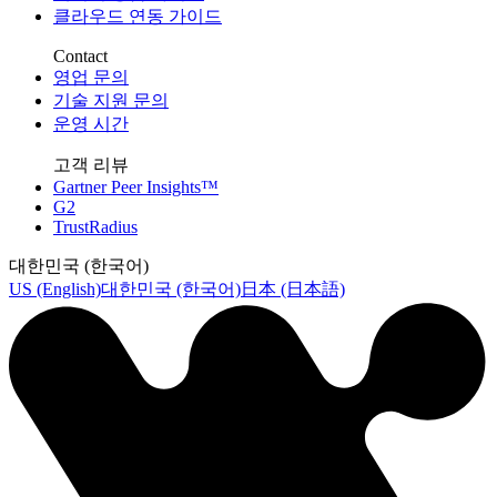
클라우드 연동 가이드
Contact
영업 문의
기술 지원 문의
운영 시간
고객 리뷰
Gartner Peer Insights™
G2
TrustRadius
대한민국 (한국어)
US (English)
대한민국 (한국어)
日本 (日本語)