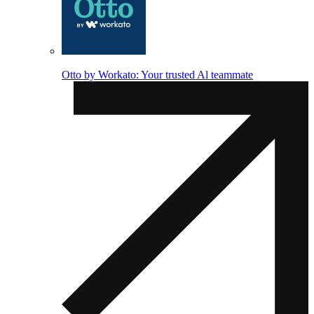
Otto by Workato: Your trusted Al teammate