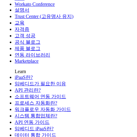
Workato Conference
설명서
Trust Center (고유명사 유지)
교육
자격증
고객 성공
공식 블로그
제품 블로그
연동 라이브러리
Marketplace
Learn
iPaaS란?
임베디드가 필요한 이유
API 관리란?
소프트웨어 연동 가이드
프로세스 자동화란?
워크플로우 자동화 가이드
시스템 통합업체란?
API 연동 가이드
임베디드 iPaaS란?
데이터 통합 가이드