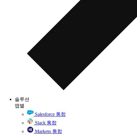
솔루션
앱별
Salesforce 통합
Slack 통합
Marketo 통합