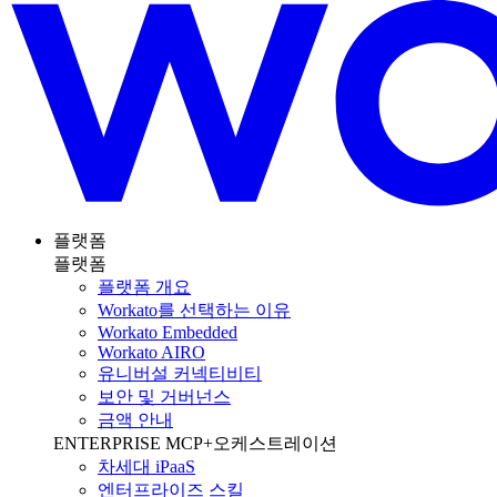
플랫폼
플랫폼
플랫폼 개요
Workato를 선택하는 이유
Workato Embedded
Workato AIRO
유니버설 커넥티비티
보안 및 거버넌스
금액 안내
ENTERPRISE MCP+오케스트레이션
차세대 iPaaS
엔터프라이즈 스킬