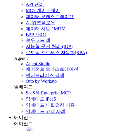
API 관리
MCP 게이트웨이
데이터 오케스트레이션
AI 워크플로우
데이터 허브 / MDM
B2B / EDI
로우코드 앱
지능형 문서 처리 (IDP)
로보틱 프로세스 자동화(RPA)
Agentic
Agent Studio
에이전트 오케스트레이션
엔터프라이즈 검색
Otto by Workato
임베디드
SaaS용 Enterprise MCP
임베디드 iPaaS
임베디드가 필요한 이유
임베디드 고객 사례
에이전트
에이전트