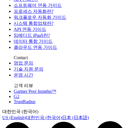
소프트웨어 연동 가이드
프로세스 자동화란?
워크플로우 자동화 가이드
시스템 통합업체란?
API 연동 가이드
임베디드 iPaaS란?
데이터 통합 가이드
클라우드 연동 가이드
Contact
영업 문의
기술 지원 문의
운영 시간
고객 리뷰
Gartner Peer Insights™
G2
TrustRadius
대한민국 (한국어)
US (English)
대한민국 (한국어)
日本 (日本語)