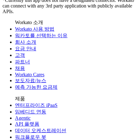
*Currently this app does not have a designated connector. Workato
can connect with any 3rd party application with publicly available
APIs.
Workato 소개
Workato 사용 방법
워카토를 선택하는 이유
회사 소개
요금 안내
고객
파트너
채용
Workato Cares
보도자료/뉴스
예측 가능한 요금제
제품
엔터프라이즈 iPaaS
임베디드 연동
Agentic
API 플랫폼
데이터 오케스트레이션
워크플로우 봇