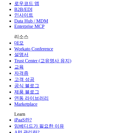
로우코드 앱
B2B/EDI
인사이트
Data Hub / MDM
Enterprise MCP
리소스
데모
Workato Conference
설명서
Trust Center (고유명사 유지)
교육
자격증
고객 성공
공식 블로그
제품 블로그
연동 라이브러리
Marketplace
Learn
iPaaS란?
임베디드가 필요한 이유
API 관리란?