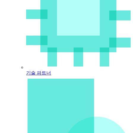
기술 파트너