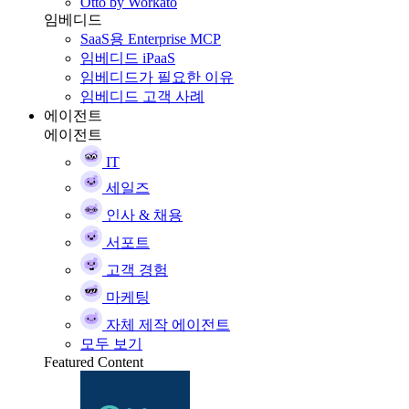
Otto by Workato
임베디드
SaaS용 Enterprise MCP
임베디드 iPaaS
임베디드가 필요한 이유
임베디드 고객 사례
에이전트
에이전트
IT
세일즈
인사 & 채용
서포트
고객 경험
마케팅
자체 제작 에이전트
모두 보기
Featured Content