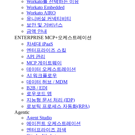
Workato를 선택하는 이유
Workato Embedded
Workato AIRO
유니버설 커넥티비티
보안 및 거버넌스
금액 안내
ENTERPRISE MCP+오케스트레이션
차세대 iPaaS
엔터프라이즈 스킬
API 관리
MCP 게이트웨이
데이터 오케스트레이션
AI 워크플로우
데이터 허브 / MDM
B2B / EDI
로우코드 앱
지능형 문서 처리 (IDP)
로보틱 프로세스 자동화(RPA)
Agentic
Agent Studio
에이전트 오케스트레이션
엔터프라이즈 검색