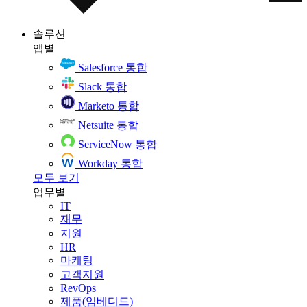
솔루션
앱별
Salesforce 통합
Slack 통합
Marketo 통합
Netsuite 통합
ServiceNow 통합
Workday 통합
모두 보기
업무별
IT
재무
지원
HR
마케팅
고객지원
RevOps
제품(임베디드)