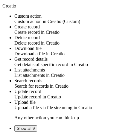
Creatio
Custom action
Custom action
in
Creatio
(Custom)
Create record
Create
record
in
Creatio
Delete record
Delete
record
in
Creatio
Download file
Download a
file
in
Creatio
Get record details
Get details of specific
record
in
Creatio
List attachments
List
attachments in
Creatio
Search records
Search for
records
in
Creatio
Update record
Update
record
in
Creatio
Upload file
Upload a
file
via file streaming in
Creatio
Any other action you can think up
Show all 9