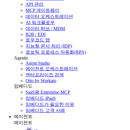
API 관리
MCP 게이트웨이
데이터 오케스트레이션
AI 워크플로우
데이터 허브 / MDM
B2B / EDI
로우코드 앱
지능형 문서 처리 (IDP)
로보틱 프로세스 자동화(RPA)
Agentic
Agent Studio
에이전트 오케스트레이션
엔터프라이즈 검색
Otto by Workato
임베디드
SaaS용 Enterprise MCP
임베디드 iPaaS
임베디드가 필요한 이유
임베디드 고객 사례
에이전트
에이전트