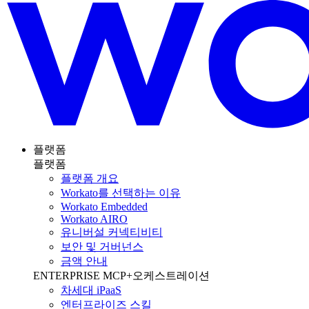
플랫폼
플랫폼
플랫폼 개요
Workato를 선택하는 이유
Workato Embedded
Workato AIRO
유니버설 커넥티비티
보안 및 거버넌스
금액 안내
ENTERPRISE MCP+오케스트레이션
차세대 iPaaS
엔터프라이즈 스킬