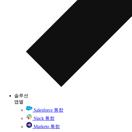
솔루션
앱별
Salesforce 통합
Slack 통합
Marketo 통합