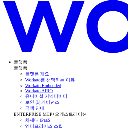
플랫폼
플랫폼
플랫폼 개요
Workato를 선택하는 이유
Workato Embedded
Workato AIRO
유니버설 커넥티비티
보안 및 거버넌스
금액 안내
ENTERPRISE MCP+오케스트레이션
차세대 iPaaS
엔터프라이즈 스킬