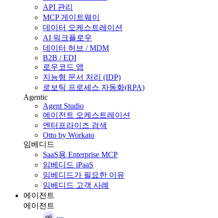
API 관리
MCP 게이트웨이
데이터 오케스트레이션
AI 워크플로우
데이터 허브 / MDM
B2B / EDI
로우코드 앱
지능형 문서 처리 (IDP)
로보틱 프로세스 자동화(RPA)
Agentic
Agent Studio
에이전트 오케스트레이션
엔터프라이즈 검색
Otto by Workato
임베디드
SaaS용 Enterprise MCP
임베디드 iPaaS
임베디드가 필요한 이유
임베디드 고객 사례
에이전트
에이전트