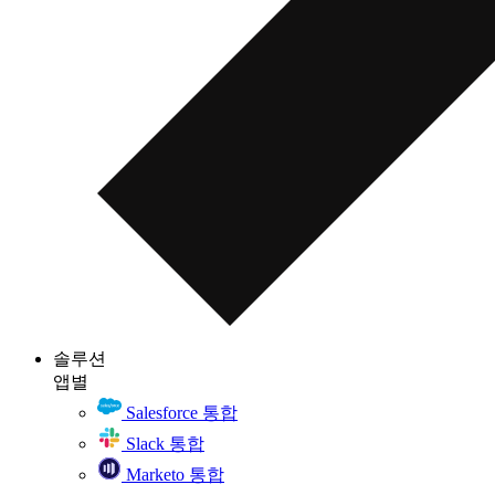
솔루션
앱별
Salesforce 통합
Slack 통합
Marketo 통합