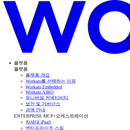
플랫폼
플랫폼
플랫폼 개요
Workato를 선택하는 이유
Workato Embedded
Workato AIRO
유니버설 커넥티비티
보안 및 거버넌스
금액 안내
ENTERPRISE MCP+오케스트레이션
차세대 iPaaS
엔터프라이즈 스킬