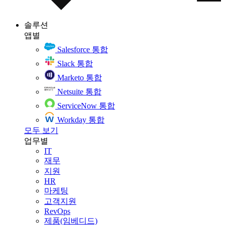
솔루션
앱별
Salesforce 통합
Slack 통합
Marketo 통합
Netsuite 통합
ServiceNow 통합
Workday 통합
모두 보기
업무별
IT
재무
지원
HR
마케팅
고객지원
RevOps
제품(임베디드)