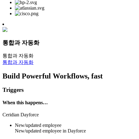
통합과 자동화
통합과 자동화
통합과 자동화
Build Powerful Workflows, fast
Triggers
When this happens…
Ceridian Dayforce
New/updated employee
New/updated
employee
in
Dayforce