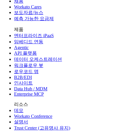
채용
Workato Cares
보도자료/뉴스
예측 가능한 요금제
제품
엔터프라이즈 iPaaS
임베디드 연동
Agentic
API 플랫폼
데이터 오케스트레이션
워크플로우 봇
로우코드 앱
B2B/EDI
인사이트
Data Hub / MDM
Enterprise MCP
리소스
데모
Workato Conference
설명서
Trust Center (고유명사 유지)