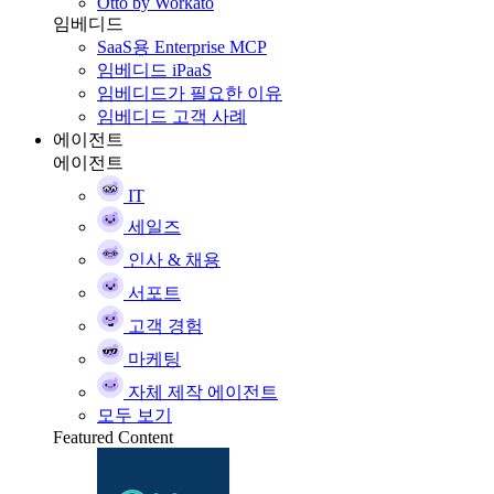
Otto by Workato
임베디드
SaaS용 Enterprise MCP
임베디드 iPaaS
임베디드가 필요한 이유
임베디드 고객 사례
에이전트
에이전트
IT
세일즈
인사 & 채용
서포트
고객 경험
마케팅
자체 제작 에이전트
모두 보기
Featured Content