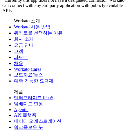
*Currently this app does not have a designated connector. Workato
can connect with any 3rd party application with publicly available
APIs.
Workato 소개
Workato 사용 방법
워카토를 선택하는 이유
회사 소개
요금 안내
고객
파트너
채용
Workato Cares
보도자료/뉴스
예측 가능한 요금제
제품
엔터프라이즈 iPaaS
임베디드 연동
Agentic
API 플랫폼
데이터 오케스트레이션
워크플로우 봇