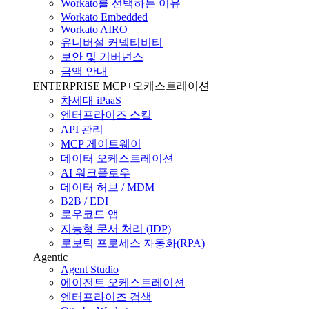
Workato를 선택하는 이유
Workato Embedded
Workato AIRO
유니버설 커넥티비티
보안 및 거버넌스
금액 안내
ENTERPRISE MCP+오케스트레이션
차세대 iPaaS
엔터프라이즈 스킬
API 관리
MCP 게이트웨이
데이터 오케스트레이션
AI 워크플로우
데이터 허브 / MDM
B2B / EDI
로우코드 앱
지능형 문서 처리 (IDP)
로보틱 프로세스 자동화(RPA)
Agentic
Agent Studio
에이전트 오케스트레이션
엔터프라이즈 검색