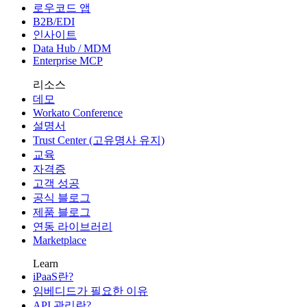
로우코드 앱
B2B/EDI
인사이트
Data Hub / MDM
Enterprise MCP
리소스
데모
Workato Conference
설명서
Trust Center (고유명사 유지)
교육
자격증
고객 성공
공식 블로그
제품 블로그
연동 라이브러리
Marketplace
Learn
iPaaS란?
임베디드가 필요한 이유
API 관리란?