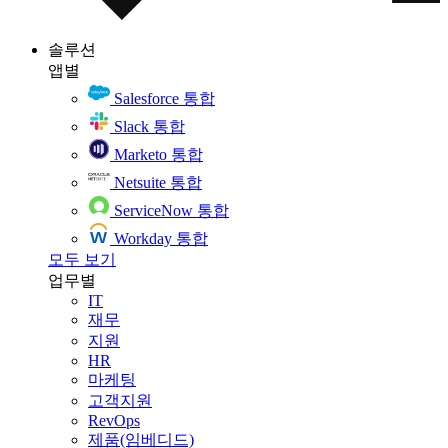
솔루션
앱별
Salesforce 통합
Slack 통합
Marketo 통합
Netsuite 통합
ServiceNow 통합
Workday 통합
모두 보기
업무별
IT
재무
지원
HR
마케팅
고객지원
RevOps
제품(임베디드)