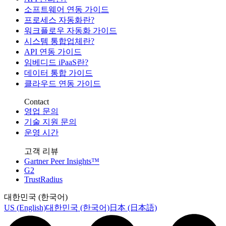
소프트웨어 연동 가이드
프로세스 자동화란?
워크플로우 자동화 가이드
시스템 통합업체란?
API 연동 가이드
임베디드 iPaaS란?
데이터 통합 가이드
클라우드 연동 가이드
Contact
영업 문의
기술 지원 문의
운영 시간
고객 리뷰
Gartner Peer Insights™
G2
TrustRadius
대한민국 (한국어)
US (English)
대한민국 (한국어)
日本 (日本語)