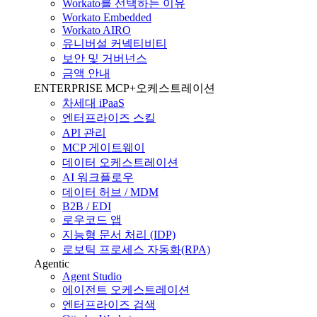
Workato를 선택하는 이유
Workato Embedded
Workato AIRO
유니버설 커넥티비티
보안 및 거버넌스
금액 안내
ENTERPRISE MCP+오케스트레이션
차세대 iPaaS
엔터프라이즈 스킬
API 관리
MCP 게이트웨이
데이터 오케스트레이션
AI 워크플로우
데이터 허브 / MDM
B2B / EDI
로우코드 앱
지능형 문서 처리 (IDP)
로보틱 프로세스 자동화(RPA)
Agentic
Agent Studio
에이전트 오케스트레이션
엔터프라이즈 검색