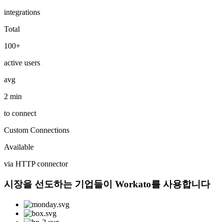
integrations
Total
100+
active users
avg
2 min
to connect
Custom Connections
Available
via HTTP connector
시장을 선도하는 기업들이 Workato를 사용합니다