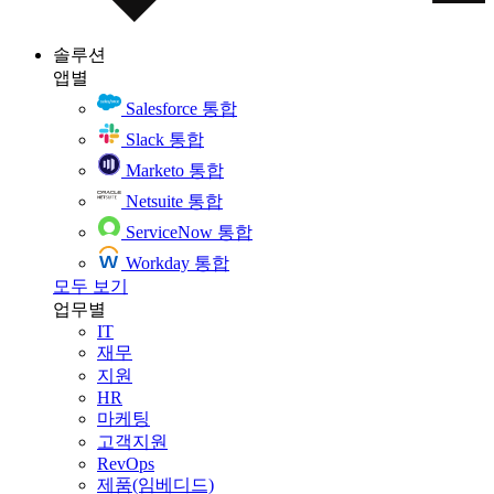
솔루션
앱별
Salesforce 통합
Slack 통합
Marketo 통합
Netsuite 통합
ServiceNow 통합
Workday 통합
모두 보기
업무별
IT
재무
지원
HR
마케팅
고객지원
RevOps
제품(임베디드)