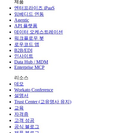
제품
엔터프라이즈 iPaaS
임베디드 연동
Agentic
API 플랫폼
데이터 오케스트레이션
워크플로우 봇
로우코드 앱
B2B/EDI
인사이트
Data Hub / MDM
Enterprise MCP
리소스
데모
Workato Conference
설명서
Trust Center (고유명사 유지)
교육
자격증
고객 성공
공식 블로그
제품 블로그