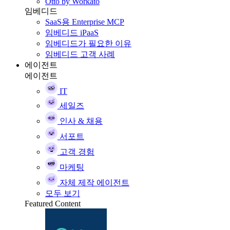
Otto by Workato
임베디드
SaaS용 Enterprise MCP
임베디드 iPaaS
임베디드가 필요한 이유
임베디드 고객 사례
에이전트
에이전트
IT
세일즈
인사 & 채용
서포트
고객 경험
마케팅
자체 제작 에이전트
모두 보기
Featured Content