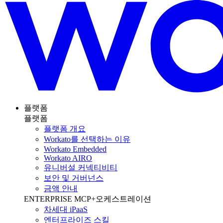
플랫폼
플랫폼
플랫폼 개요
Workato를 선택하는 이유
Workato Embedded
Workato AIRO
유니버설 커넥티비티
보안 및 거버넌스
금액 안내
ENTERPRISE MCP+오케스트레이션
차세대 iPaaS
엔터프라이즈 스킬