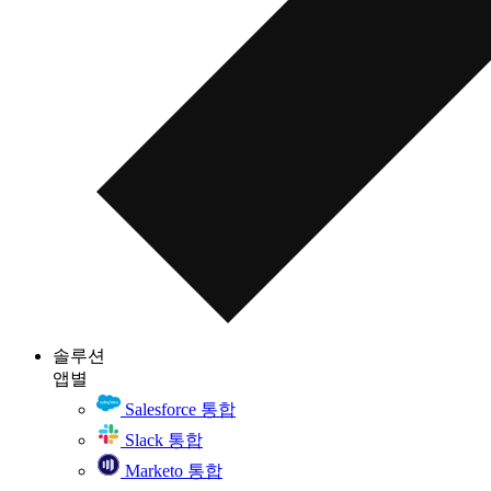
솔루션
앱별
Salesforce 통합
Slack 통합
Marketo 통합