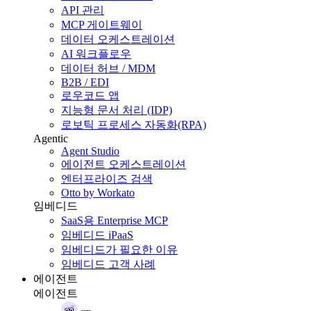
API 관리
MCP 게이트웨이
데이터 오케스트레이션
AI 워크플로우
데이터 허브 / MDM
B2B / EDI
로우코드 앱
지능형 문서 처리 (IDP)
로보틱 프로세스 자동화(RPA)
Agentic
Agent Studio
에이전트 오케스트레이션
엔터프라이즈 검색
Otto by Workato
임베디드
SaaS용 Enterprise MCP
임베디드 iPaaS
임베디드가 필요한 이유
임베디드 고객 사례
에이전트
에이전트