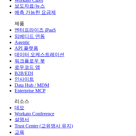
Workato Cares
보도자료/뉴스
예측 가능한 요금제
제품
엔터프라이즈 iPaaS
임베디드 연동
Agentic
API 플랫폼
데이터 오케스트레이션
워크플로우 봇
로우코드 앱
B2B/EDI
인사이트
Data Hub / MDM
Enterprise MCP
리소스
데모
Workato Conference
설명서
Trust Center (고유명사 유지)
교육