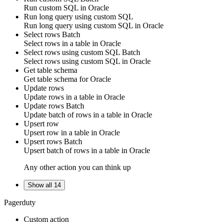
Run
custom SQL
in
Oracle
Run long query using custom SQL
Run
long query
using
custom SQL
in
Oracle
Select rows
Batch
Select
rows
in a table in
Oracle
Select rows using custom SQL
Batch
Select
rows
using
custom SQL
in
Oracle
Get table schema
Get table schema for
Oracle
Update rows
Update
rows
in a table in
Oracle
Update rows
Batch
Update
batch of rows
in a table in
Oracle
Upsert row
Upsert
row
in a table in
Oracle
Upsert rows
Batch
Upsert
batch of rows
in a table in
Oracle
Any other action you can think up
Show all 14
Pagerduty
Custom action