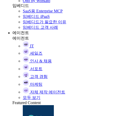
Otto by Workato
임베디드
SaaS용 Enterprise MCP
임베디드 iPaaS
임베디드가 필요한 이유
임베디드 고객 사례
에이전트
에이전트
IT
세일즈
인사 & 채용
서포트
고객 경험
마케팅
자체 제작 에이전트
모두 보기
Featured Content