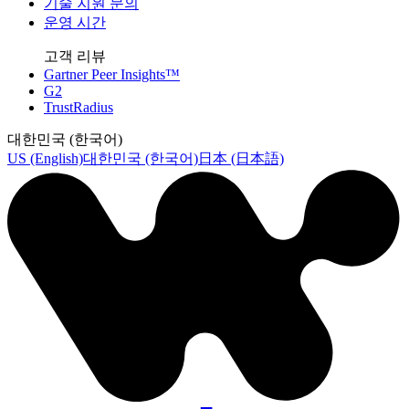
기술 지원 문의
운영 시간
고객 리뷰
Gartner Peer Insights™
G2
TrustRadius
대한민국 (한국어)
US (English)
대한민국 (한국어)
日本 (日本語)