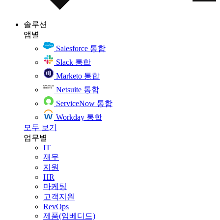
솔루션
앱별
Salesforce 통합
Slack 통합
Marketo 통합
Netsuite 통합
ServiceNow 통합
Workday 통합
모두 보기
업무별
IT
재무
지원
HR
마케팅
고객지원
RevOps
제품(임베디드)