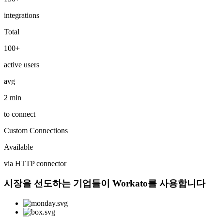
integrations
Total
100+
active users
avg
2 min
to connect
Custom Connections
Available
via HTTP connector
시장을 선도하는 기업들이 Workato를 사용합니다