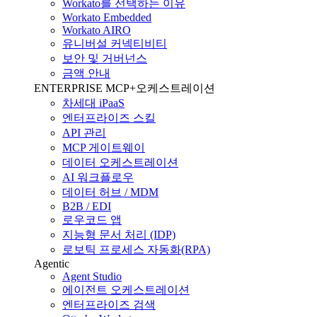
Workato를 선택하는 이유
Workato Embedded
Workato AIRO
유니버설 커넥티비티
보안 및 거버넌스
금액 안내
ENTERPRISE MCP+오케스트레이션
차세대 iPaaS
엔터프라이즈 스킬
API 관리
MCP 게이트웨이
데이터 오케스트레이션
AI 워크플로우
데이터 허브 / MDM
B2B / EDI
로우코드 앱
지능형 문서 처리 (IDP)
로보틱 프로세스 자동화(RPA)
Agentic
Agent Studio
에이전트 오케스트레이션
엔터프라이즈 검색