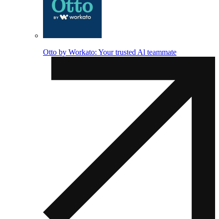
Otto by Workato: Your trusted Al teammate