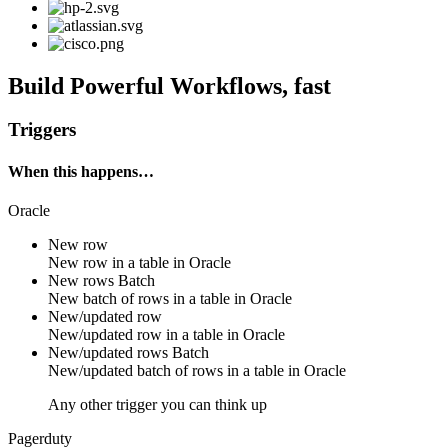
Build Powerful Workflows, fast
Triggers
When this happens…
Oracle
New row
New
row
in a table in
Oracle
New rows
Batch
New
batch of rows
in a table in
Oracle
New/updated row
New/updated
row
in a table in
Oracle
New/updated rows
Batch
New/updated
batch of rows
in a table in
Oracle
Any other trigger you can think up
Pagerduty