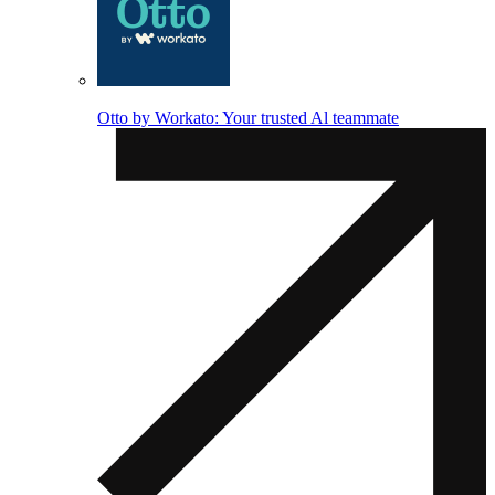
Otto by Workato: Your trusted Al teammate