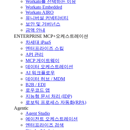
Workato를 선택하는 이유
Workato Embedded
Workato AIRO
유니버설 커넥티비티
보안 및 거버넌스
금액 안내
ENTERPRISE MCP+오케스트레이션
차세대 iPaaS
엔터프라이즈 스킬
API 관리
MCP 게이트웨이
데이터 오케스트레이션
AI 워크플로우
데이터 허브 / MDM
B2B / EDI
로우코드 앱
지능형 문서 처리 (IDP)
로보틱 프로세스 자동화(RPA)
Agentic
Agent Studio
에이전트 오케스트레이션
엔터프라이즈 검색