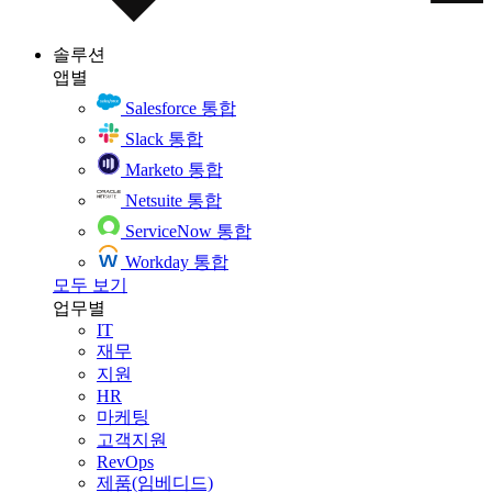
솔루션
앱별
Salesforce 통합
Slack 통합
Marketo 통합
Netsuite 통합
ServiceNow 통합
Workday 통합
모두 보기
업무별
IT
재무
지원
HR
마케팅
고객지원
RevOps
제품(임베디드)