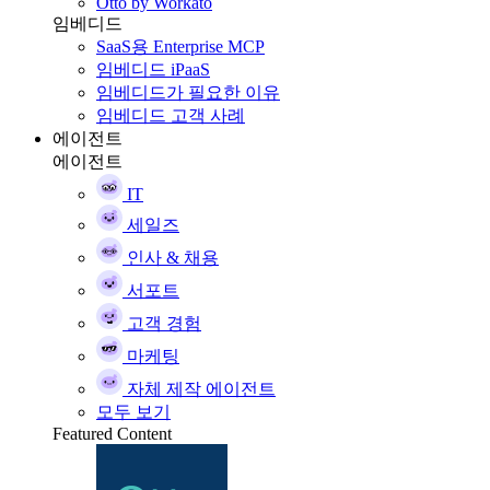
Otto by Workato
임베디드
SaaS용 Enterprise MCP
임베디드 iPaaS
임베디드가 필요한 이유
임베디드 고객 사례
에이전트
에이전트
IT
세일즈
인사 & 채용
서포트
고객 경험
마케팅
자체 제작 에이전트
모두 보기
Featured Content