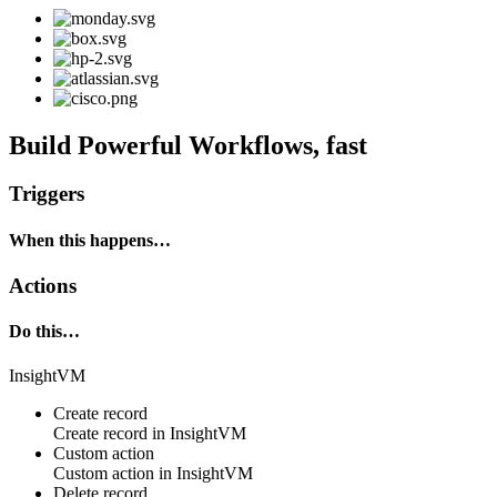
Build Powerful Workflows, fast
Triggers
When this happens…
Actions
Do this…
InsightVM
Create record
Create
record
in
InsightVM
Custom action
Custom action
in
InsightVM
Delete record