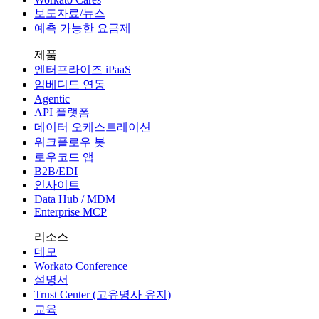
보도자료/뉴스
예측 가능한 요금제
제품
엔터프라이즈 iPaaS
임베디드 연동
Agentic
API 플랫폼
데이터 오케스트레이션
워크플로우 봇
로우코드 앱
B2B/EDI
인사이트
Data Hub / MDM
Enterprise MCP
리소스
데모
Workato Conference
설명서
Trust Center (고유명사 유지)
교육