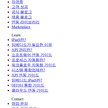
자격증
고객 성공
공식 블로그
제품 블로그
연동 라이브러리
Marketplace
Learn
iPaaS란?
임베디드가 필요한 이유
API 관리란?
소프트웨어 연동 가이드
프로세스 자동화란?
워크플로우 자동화 가이드
시스템 통합업체란?
API 연동 가이드
임베디드 iPaaS란?
데이터 통합 가이드
클라우드 연동 가이드
Contact
영업 문의