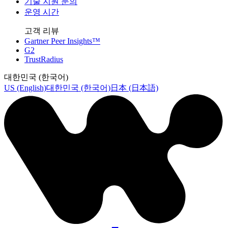
기술 지원 문의
운영 시간
고객 리뷰
Gartner Peer Insights™
G2
TrustRadius
대한민국 (한국어)
US (English)
대한민국 (한국어)
日本 (日本語)