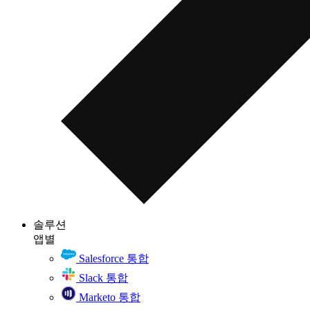
솔루션
앱별
Salesforce 통합
Slack 통합
Marketo 통합