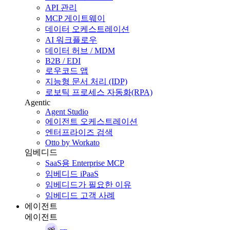
API 관리
MCP 게이트웨이
데이터 오케스트레이션
AI 워크플로우
데이터 허브 / MDM
B2B / EDI
로우코드 앱
지능형 문서 처리 (IDP)
로보틱 프로세스 자동화(RPA)
Agentic
Agent Studio
에이전트 오케스트레이션
엔터프라이즈 검색
Otto by Workato
임베디드
SaaS용 Enterprise MCP
임베디드 iPaaS
임베디드가 필요한 이유
임베디드 고객 사례
에이전트
에이전트