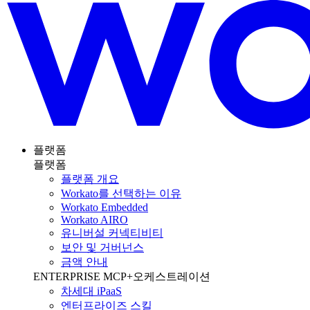
플랫폼
플랫폼
플랫폼 개요
Workato를 선택하는 이유
Workato Embedded
Workato AIRO
유니버설 커넥티비티
보안 및 거버넌스
금액 안내
ENTERPRISE MCP+오케스트레이션
차세대 iPaaS
엔터프라이즈 스킬