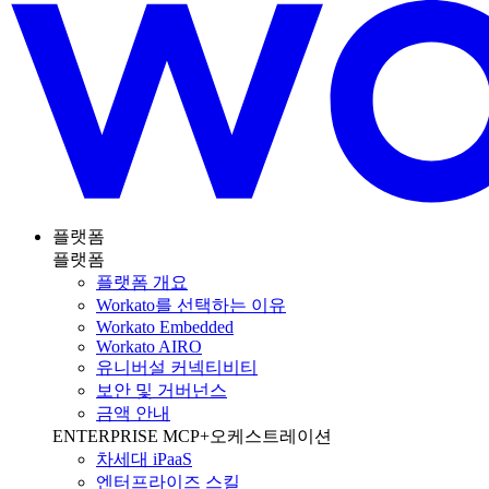
플랫폼
플랫폼
플랫폼 개요
Workato를 선택하는 이유
Workato Embedded
Workato AIRO
유니버설 커넥티비티
보안 및 거버넌스
금액 안내
ENTERPRISE MCP+오케스트레이션
차세대 iPaaS
엔터프라이즈 스킬