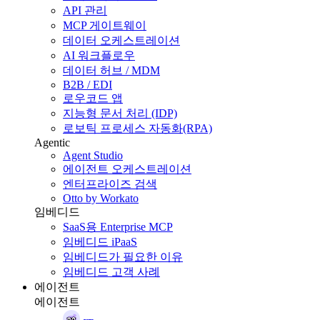
API 관리
MCP 게이트웨이
데이터 오케스트레이션
AI 워크플로우
데이터 허브 / MDM
B2B / EDI
로우코드 앱
지능형 문서 처리 (IDP)
로보틱 프로세스 자동화(RPA)
Agentic
Agent Studio
에이전트 오케스트레이션
엔터프라이즈 검색
Otto by Workato
임베디드
SaaS용 Enterprise MCP
임베디드 iPaaS
임베디드가 필요한 이유
임베디드 고객 사례
에이전트
에이전트