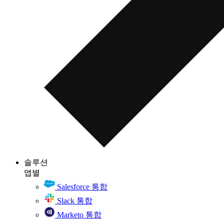
솔루션
앱별
Salesforce 통합
Slack 통합
Marketo 통합