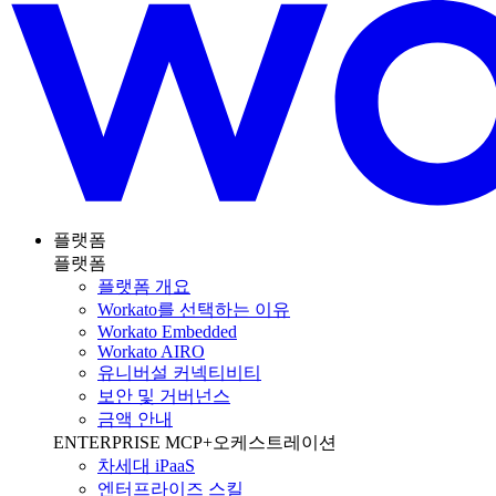
플랫폼
플랫폼
플랫폼 개요
Workato를 선택하는 이유
Workato Embedded
Workato AIRO
유니버설 커넥티비티
보안 및 거버넌스
금액 안내
ENTERPRISE MCP+오케스트레이션
차세대 iPaaS
엔터프라이즈 스킬