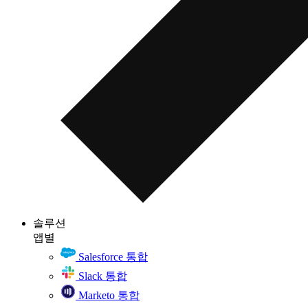
솔루션
앱별
Salesforce 통합
Slack 통합
Marketo 통합