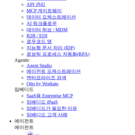
API 관리
MCP 게이트웨이
데이터 오케스트레이션
AI 워크플로우
데이터 허브 / MDM
B2B / EDI
로우코드 앱
지능형 문서 처리 (IDP)
로보틱 프로세스 자동화(RPA)
Agentic
Agent Studio
에이전트 오케스트레이션
엔터프라이즈 검색
Otto by Workato
임베디드
SaaS용 Enterprise MCP
임베디드 iPaaS
임베디드가 필요한 이유
임베디드 고객 사례
에이전트
에이전트