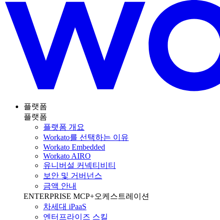
플랫폼
플랫폼
플랫폼 개요
Workato를 선택하는 이유
Workato Embedded
Workato AIRO
유니버설 커넥티비티
보안 및 거버넌스
금액 안내
ENTERPRISE MCP+오케스트레이션
차세대 iPaaS
엔터프라이즈 스킬