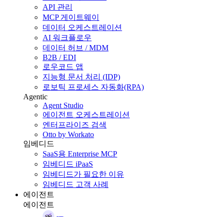
API 관리
MCP 게이트웨이
데이터 오케스트레이션
AI 워크플로우
데이터 허브 / MDM
B2B / EDI
로우코드 앱
지능형 문서 처리 (IDP)
로보틱 프로세스 자동화(RPA)
Agentic
Agent Studio
에이전트 오케스트레이션
엔터프라이즈 검색
Otto by Workato
임베디드
SaaS용 Enterprise MCP
임베디드 iPaaS
임베디드가 필요한 이유
임베디드 고객 사례
에이전트
에이전트