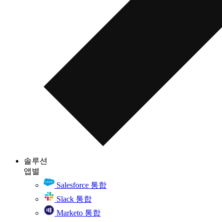
솔루션
앱별
Salesforce 통합
Slack 통합
Marketo 통합