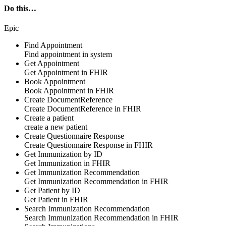
Do this…
Epic
Find Appointment
Find
appointment
in
system
Get Appointment
Get
Appointment
in
FHIR
Book Appointment
Book
Appointment
in
FHIR
Create DocumentReference
Create
DocumentReference
in
FHIR
Create a patient
create a new patient
Create Questionnaire Response
Create
Questionnaire Response
in
FHIR
Get Immunization by ID
Get
Immunization
in
FHIR
Get Immunization Recommendation
Get
Immunization Recommendation
in
FHIR
Get Patient by ID
Get
Patient
in
FHIR
Search Immunization Recommendation
Search
Immunization Recommendation
in
FHIR