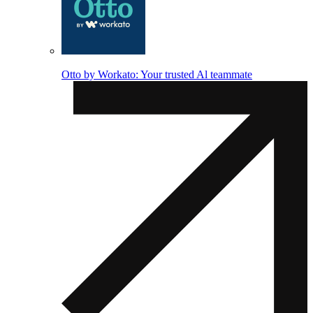
Otto by Workato: Your trusted Al teammate