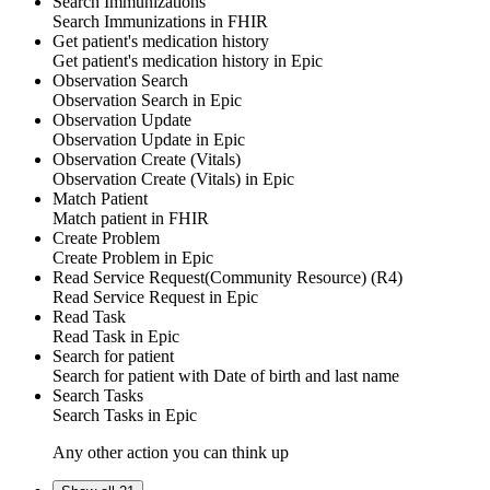
Search Immunizations
Search
Immunizations
in
FHIR
Get patient's medication history
Get patient's medication history in
Epic
Observation Search
Observation Search in
Epic
Observation Update
Observation Update in
Epic
Observation Create (Vitals)
Observation Create (Vitals) in
Epic
Match Patient
Match
patient
in
FHIR
Create Problem
Create Problem in
Epic
Read Service Request(Community Resource) (R4)
Read
Service Request
in
Epic
Read Task
Read
Task
in
Epic
Search for patient
Search for patient with Date of birth and last name
Search Tasks
Search
Tasks
in
Epic
Any other action you can think up