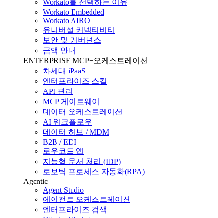
Workato를 선택하는 이유
Workato Embedded
Workato AIRO
유니버설 커넥티비티
보안 및 거버넌스
금액 안내
ENTERPRISE MCP+오케스트레이션
차세대 iPaaS
엔터프라이즈 스킬
API 관리
MCP 게이트웨이
데이터 오케스트레이션
AI 워크플로우
데이터 허브 / MDM
B2B / EDI
로우코드 앱
지능형 문서 처리 (IDP)
로보틱 프로세스 자동화(RPA)
Agentic
Agent Studio
에이전트 오케스트레이션
엔터프라이즈 검색