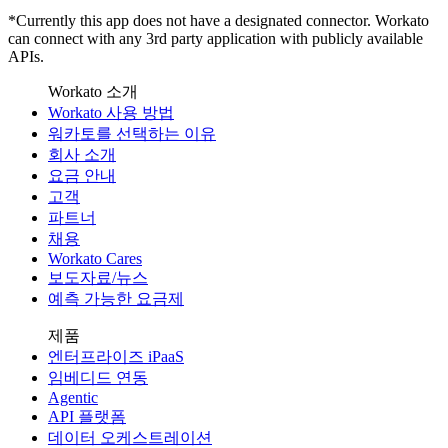
*Currently this app does not have a designated connector. Workato
can connect with any 3rd party application with publicly available
APIs.
Workato 소개
Workato 사용 방법
워카토를 선택하는 이유
회사 소개
요금 안내
고객
파트너
채용
Workato Cares
보도자료/뉴스
예측 가능한 요금제
제품
엔터프라이즈 iPaaS
임베디드 연동
Agentic
API 플랫폼
데이터 오케스트레이션