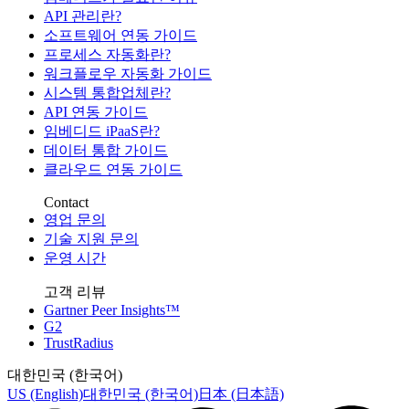
API 관리란?
소프트웨어 연동 가이드
프로세스 자동화란?
워크플로우 자동화 가이드
시스템 통합업체란?
API 연동 가이드
임베디드 iPaaS란?
데이터 통합 가이드
클라우드 연동 가이드
Contact
영업 문의
기술 지원 문의
운영 시간
고객 리뷰
Gartner Peer Insights™
G2
TrustRadius
대한민국 (한국어)
US (English)
대한민국 (한국어)
日本 (日本語)