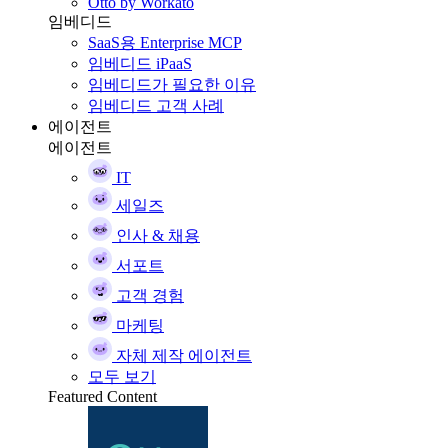
Otto by Workato
임베디드
SaaS용 Enterprise MCP
임베디드 iPaaS
임베디드가 필요한 이유
임베디드 고객 사례
에이전트
에이전트
IT
세일즈
인사 & 채용
서포트
고객 경험
마케팅
자체 제작 에이전트
모두 보기
Featured Content