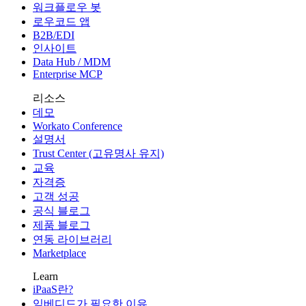
워크플로우 봇
로우코드 앱
B2B/EDI
인사이트
Data Hub / MDM
Enterprise MCP
리소스
데모
Workato Conference
설명서
Trust Center (고유명사 유지)
교육
자격증
고객 성공
공식 블로그
제품 블로그
연동 라이브러리
Marketplace
Learn
iPaaS란?
임베디드가 필요한 이유