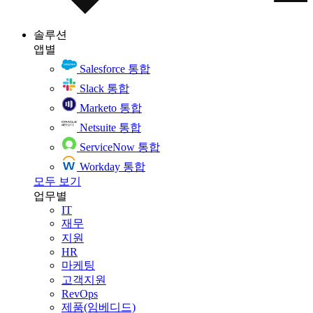
솔루션
앱별
Salesforce 통합
Slack 통합
Marketo 통합
Netsuite 통합
ServiceNow 통합
Workday 통합
모두 보기
업무별
IT
재무
지원
HR
마케팅
고객지원
RevOps
제품(임베디드)