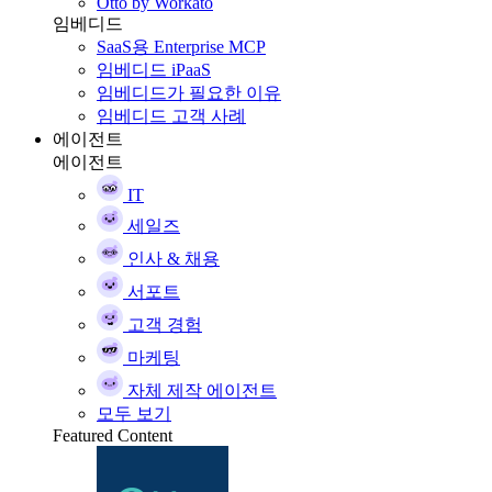
Otto by Workato
임베디드
SaaS용 Enterprise MCP
임베디드 iPaaS
임베디드가 필요한 이유
임베디드 고객 사례
에이전트
에이전트
IT
세일즈
인사 & 채용
서포트
고객 경험
마케팅
자체 제작 에이전트
모두 보기
Featured Content