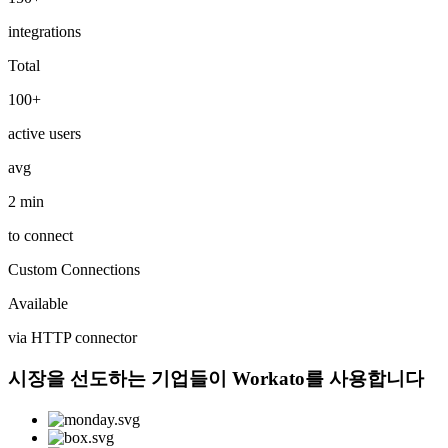
integrations
Total
100+
active users
avg
2 min
to connect
Custom Connections
Available
via HTTP connector
시장을 선도하는 기업들이 Workato를 사용합니다