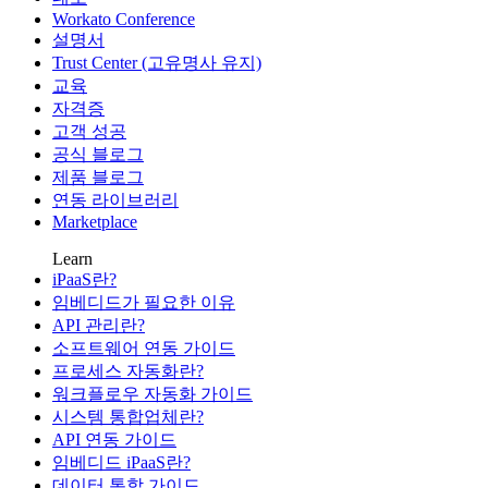
Workato Conference
설명서
Trust Center (고유명사 유지)
교육
자격증
고객 성공
공식 블로그
제품 블로그
연동 라이브러리
Marketplace
Learn
iPaaS란?
임베디드가 필요한 이유
API 관리란?
소프트웨어 연동 가이드
프로세스 자동화란?
워크플로우 자동화 가이드
시스템 통합업체란?
API 연동 가이드
임베디드 iPaaS란?
데이터 통합 가이드