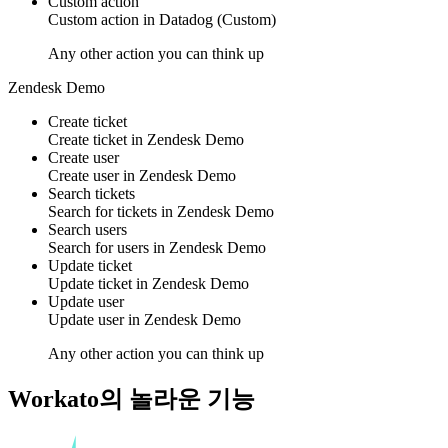
Custom action
Custom action
in
Datadog
(Custom)
Any other action you can think up
Zendesk Demo
Create ticket
Create
ticket
in
Zendesk Demo
Create user
Create
user
in
Zendesk Demo
Search tickets
Search for
tickets
in
Zendesk Demo
Search users
Search for
users
in
Zendesk Demo
Update ticket
Update
ticket
in
Zendesk Demo
Update user
Update
user
in
Zendesk Demo
Any other action you can think up
Workato의 놀라운 기능