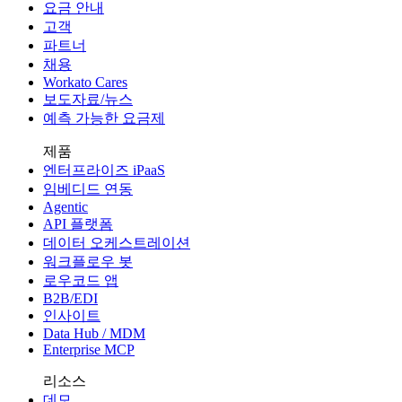
요금 안내
고객
파트너
채용
Workato Cares
보도자료/뉴스
예측 가능한 요금제
제품
엔터프라이즈 iPaaS
임베디드 연동
Agentic
API 플랫폼
데이터 오케스트레이션
워크플로우 봇
로우코드 앱
B2B/EDI
인사이트
Data Hub / MDM
Enterprise MCP
리소스
데모