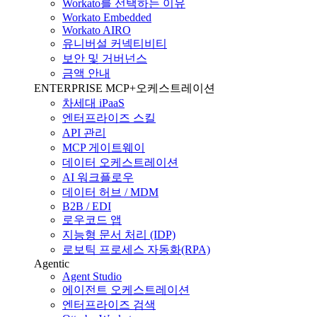
Workato를 선택하는 이유
Workato Embedded
Workato AIRO
유니버설 커넥티비티
보안 및 거버넌스
금액 안내
ENTERPRISE MCP+오케스트레이션
차세대 iPaaS
엔터프라이즈 스킬
API 관리
MCP 게이트웨이
데이터 오케스트레이션
AI 워크플로우
데이터 허브 / MDM
B2B / EDI
로우코드 앱
지능형 문서 처리 (IDP)
로보틱 프로세스 자동화(RPA)
Agentic
Agent Studio
에이전트 오케스트레이션
엔터프라이즈 검색