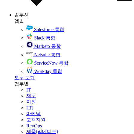
솔루션
앱별
Salesforce 통합
Slack 통합
Marketo 통합
Netsuite 통합
ServiceNow 통합
Workday 통합
모두 보기
업무별
IT
재무
지원
HR
마케팅
고객지원
RevOps
제품(임베디드)