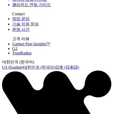
클라우드 연동 가이드
Contact
영업 문의
기술 지원 문의
운영 시간
고객 리뷰
Gartner Peer Insights™
G2
TrustRadius
대한민국 (한국어)
US (English)
대한민국 (한국어)
日本 (日本語)