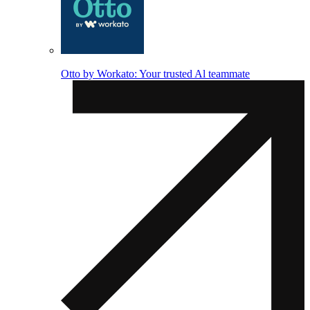
Otto by Workato: Your trusted Al teammate