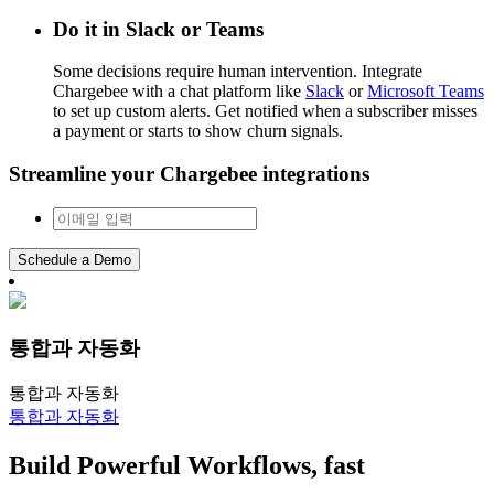
Do it in Slack or Teams
Some decisions require human intervention. Integrate
Chargebee with a chat platform like
Slack
or
Microsoft Teams
to set up custom alerts. Get notified when a subscriber misses
a payment or starts to show churn signals.
Streamline your Chargebee integrations
Schedule a Demo
통합과 자동화
통합과 자동화
통합과 자동화
Build Powerful Workflows, fast