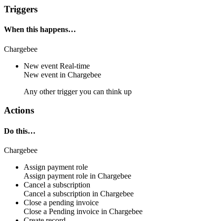
Triggers
When this happens…
Chargebee
New event
Real-time
New event
in
Chargebee
Any other trigger you can think up
Actions
Do this…
Chargebee
Assign payment role
Assign
payment role
in
Chargebee
Cancel a subscription
Cancel a
subscription
in
Chargebee
Close a pending invoice
Close a
Pending invoice
in
Chargebee
Create record