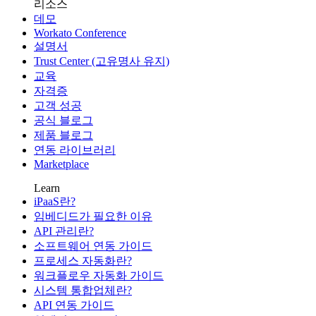
리소스
데모
Workato Conference
설명서
Trust Center (고유명사 유지)
교육
자격증
고객 성공
공식 블로그
제품 블로그
연동 라이브러리
Marketplace
Learn
iPaaS란?
임베디드가 필요한 이유
API 관리란?
소프트웨어 연동 가이드
프로세스 자동화란?
워크플로우 자동화 가이드
시스템 통합업체란?
API 연동 가이드