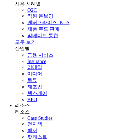
사용 사례별
O2C
직원 온보딩
엔터프라이즈 iPaaS
제품 주도 판매
임베디드 통합
모두 보기
산업별
금융 서비스
Insurance
리테일
미디어
물류
제조업
헬스케어
BPO
리소스
리소스
Case Studies
전자책
백서
팟캐스트