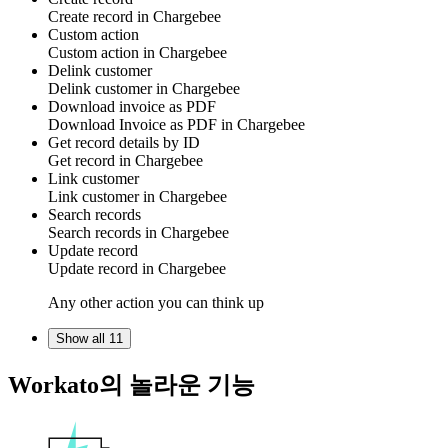
Create
record
in
Chargebee
Custom action
Custom action
in
Chargebee
Delink customer
Delink
customer
in
Chargebee
Download invoice as PDF
Download
Invoice as PDF
in
Chargebee
Get record details by ID
Get
record
in
Chargebee
Link customer
Link
customer
in
Chargebee
Search records
Search
records
in
Chargebee
Update record
Update
record
in
Chargebee
Any other action you can think up
Show all 11
Workato의 놀라운 기능