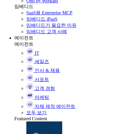
Otto by Workato
임베디드
SaaS용 Enterprise MCP
임베디드 iPaaS
임베디드가 필요한 이유
임베디드 고객 사례
에이전트
에이전트
IT
세일즈
인사 & 채용
서포트
고객 경험
마케팅
자체 제작 에이전트
모두 보기
Featured Content