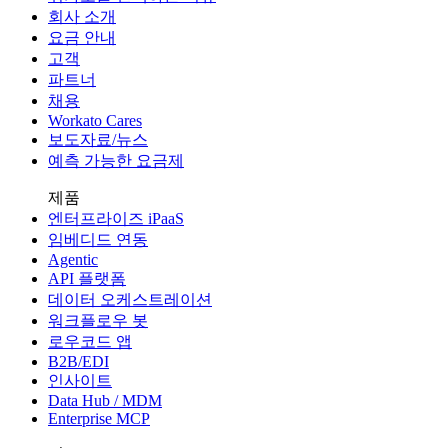
회사 소개
요금 안내
고객
파트너
채용
Workato Cares
보도자료/뉴스
예측 가능한 요금제
제품
엔터프라이즈 iPaaS
임베디드 연동
Agentic
API 플랫폼
데이터 오케스트레이션
워크플로우 봇
로우코드 앱
B2B/EDI
인사이트
Data Hub / MDM
Enterprise MCP