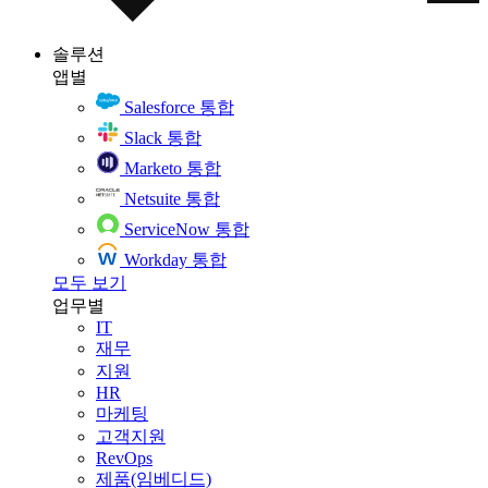
솔루션
앱별
Salesforce 통합
Slack 통합
Marketo 통합
Netsuite 통합
ServiceNow 통합
Workday 통합
모두 보기
업무별
IT
재무
지원
HR
마케팅
고객지원
RevOps
제품(임베디드)