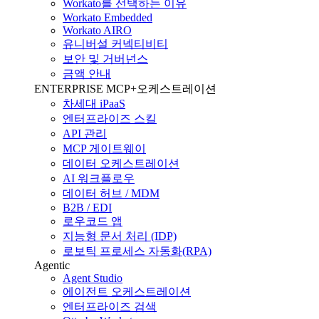
Workato를 선택하는 이유
Workato Embedded
Workato AIRO
유니버설 커넥티비티
보안 및 거버넌스
금액 안내
ENTERPRISE MCP+오케스트레이션
차세대 iPaaS
엔터프라이즈 스킬
API 관리
MCP 게이트웨이
데이터 오케스트레이션
AI 워크플로우
데이터 허브 / MDM
B2B / EDI
로우코드 앱
지능형 문서 처리 (IDP)
로보틱 프로세스 자동화(RPA)
Agentic
Agent Studio
에이전트 오케스트레이션
엔터프라이즈 검색