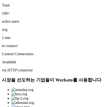
Total
100+
active users
avg
2 min
to connect
Custom Connections
Available
via HTTP connector
시장을 선도하는 기업들이 Workato를 사용합니다