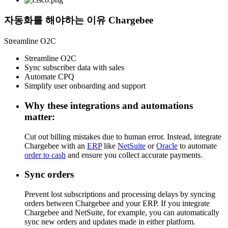
자동화를 해야하는 이유 Chargebee
Streamline O2C
Streamline O2C
Sync subscriber data with sales
Automate CPQ
Simplify user onboarding and support
Why these integrations and automations
matter:
Cut out billing mistakes due to human error. Instead, integrate
Chargebee with an
ERP
like
NetSuite
or
Oracle
to automate
order to cash
and ensure you collect accurate payments.
Sync orders
Prevent lost subscriptions and processing delays by syncing
orders between Chargebee and your ERP. If you integrate
Chargebee and NetSuite, for example, you can automatically
sync new orders and updates made in either platform.