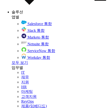
솔루션
앱별
Salesforce 통합
Slack 통합
Marketo 통합
Netsuite 통합
ServiceNow 통합
Workday 통합
모두 보기
업무별
IT
재무
지원
HR
마케팅
고객지원
RevOps
제품(임베디드)