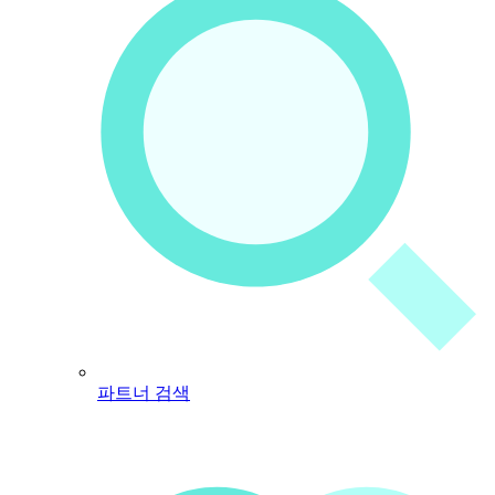
파트너 검색