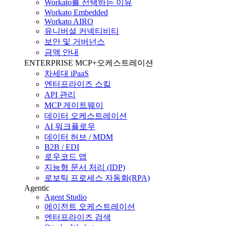
Workato를 선택하는 이유
Workato Embedded
Workato AIRO
유니버설 커넥티비티
보안 및 거버넌스
금액 안내
ENTERPRISE MCP+오케스트레이션
차세대 iPaaS
엔터프라이즈 스킬
API 관리
MCP 게이트웨이
데이터 오케스트레이션
AI 워크플로우
데이터 허브 / MDM
B2B / EDI
로우코드 앱
지능형 문서 처리 (IDP)
로보틱 프로세스 자동화(RPA)
Agentic
Agent Studio
에이전트 오케스트레이션
엔터프라이즈 검색