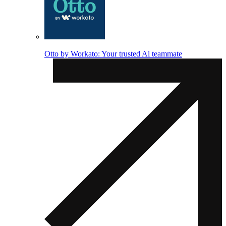
Otto by Workato: Your trusted Al teammate