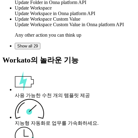
Update Folder in
Onna platform API
Update Workspace
Update Workspace in
Onna platform API
Update Workspace Custom Value
Update Workspace Custom Value in
Onna platform API
Any other action you can think up
Show all 29
Workato의 놀라운 기능
사용 가능한 수천 개의 템플릿 제공
지능형 자동화로 업무를 가속화하세요.