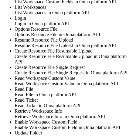
List Workspace Custom Fields in
Onna platform API
List Workspaces
List Workspaces in
Onna platform API
Login
Login in
Onna platform API
Options Resource File
Options Resource File in
Onna platform API
Resume Resource File Upload
Resume Resource File Upload in
Onna platform API
Create Resource File Resumable Upload
Create Resource File Resumable Upload in
Onna platform
API
Create Resource File Single Request
Create Resource File Single Request in
Onna platform API
Read Workspace Custom Value
Read Workspace Custom Value in
Onna platform API
Read File
Read File in
Onna platform API
Read Ticket
Read Ticket in
Onna platform API
Retrieve Workspace Info
Retrieve Workspace Info in
Onna platform API
Enable Workspace Custom Field
Enable Workspace Custom Field in
Onna platform API
Update Folder