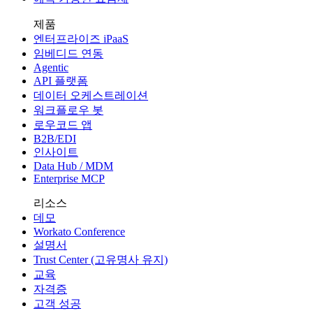
제품
엔터프라이즈 iPaaS
임베디드 연동
Agentic
API 플랫폼
데이터 오케스트레이션
워크플로우 봇
로우코드 앱
B2B/EDI
인사이트
Data Hub / MDM
Enterprise MCP
리소스
데모
Workato Conference
설명서
Trust Center (고유명사 유지)
교육
자격증
고객 성공