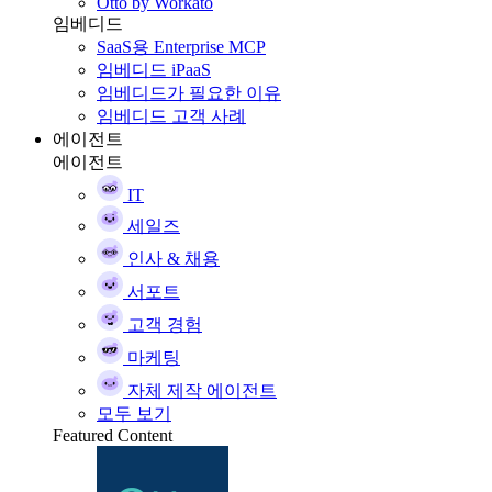
Otto by Workato
임베디드
SaaS용 Enterprise MCP
임베디드 iPaaS
임베디드가 필요한 이유
임베디드 고객 사례
에이전트
에이전트
IT
세일즈
인사 & 채용
서포트
고객 경험
마케팅
자체 제작 에이전트
모두 보기
Featured Content