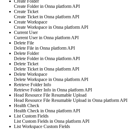
Create Folder
Create Folder in
Onna platform API
Create Ticket
Create Ticket in
Onna platform API
Create Workspace
Create Workspace in
Onna platform API
Current User
Current User in
Onna platform API
Delete File
Delete File in
Onna platform API
Delete Folder
Delete Folder in
Onna platform API
Delete Ticket
Delete Ticket in
Onna platform API
Delete Workspace
Delete Workspace in
Onna platform API
Retrieve Folder Info
Retrieve Folder Info in
Onna platform API
Head Resource File Resumable Upload
Head Resource File Resumable Upload in
Onna platform API
Health Check
Health Check in
Onna platform API
List Custom Fields
List Custom Fields in
Onna platform API
List Workspace Custom Fields