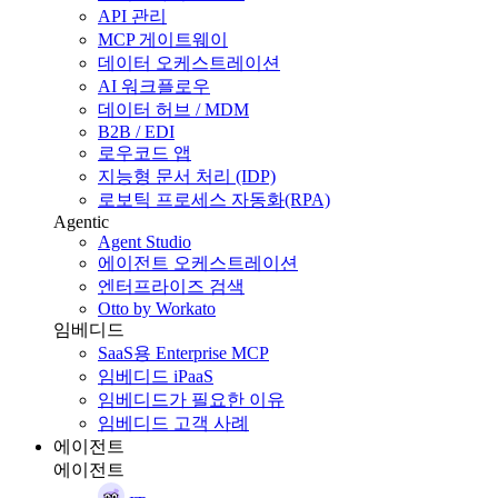
API 관리
MCP 게이트웨이
데이터 오케스트레이션
AI 워크플로우
데이터 허브 / MDM
B2B / EDI
로우코드 앱
지능형 문서 처리 (IDP)
로보틱 프로세스 자동화(RPA)
Agentic
Agent Studio
에이전트 오케스트레이션
엔터프라이즈 검색
Otto by Workato
임베디드
SaaS용 Enterprise MCP
임베디드 iPaaS
임베디드가 필요한 이유
임베디드 고객 사례
에이전트
에이전트