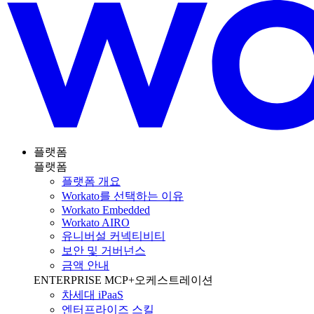
플랫폼
플랫폼
플랫폼 개요
Workato를 선택하는 이유
Workato Embedded
Workato AIRO
유니버설 커넥티비티
보안 및 거버넌스
금액 안내
ENTERPRISE MCP+오케스트레이션
차세대 iPaaS
엔터프라이즈 스킬