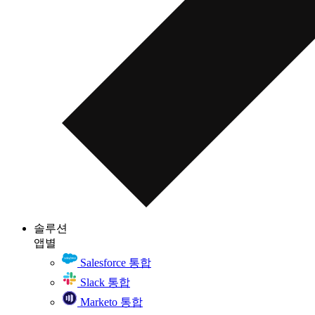
솔루션
앱별
Salesforce 통합
Slack 통합
Marketo 통합