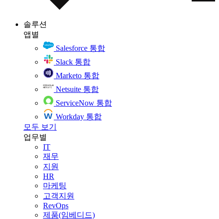
솔루션
앱별
Salesforce 통합
Slack 통합
Marketo 통합
Netsuite 통합
ServiceNow 통합
Workday 통합
모두 보기
업무별
IT
재무
지원
HR
마케팅
고객지원
RevOps
제품(임베디드)