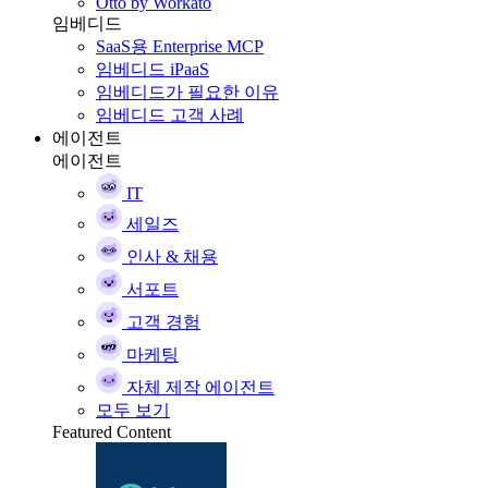
Otto by Workato
임베디드
SaaS용 Enterprise MCP
임베디드 iPaaS
임베디드가 필요한 이유
임베디드 고객 사례
에이전트
에이전트
IT
세일즈
인사 & 채용
서포트
고객 경험
마케팅
자체 제작 에이전트
모두 보기
Featured Content