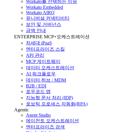
Workato를 선택하는 이유
Workato Embedded
Workato AIRO
유니버설 커넥티비티
보안 및 거버넌스
금액 안내
ENTERPRISE MCP+오케스트레이션
차세대 iPaaS
엔터프라이즈 스킬
API 관리
MCP 게이트웨이
데이터 오케스트레이션
AI 워크플로우
데이터 허브 / MDM
B2B / EDI
로우코드 앱
지능형 문서 처리 (IDP)
로보틱 프로세스 자동화(RPA)
Agentic
Agent Studio
에이전트 오케스트레이션
엔터프라이즈 검색