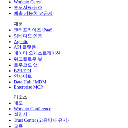
Workato Cares
보도자료/뉴스
예측 가능한 요금제
제품
엔터프라이즈 iPaaS
임베디드 연동
Agentic
API 플랫폼
데이터 오케스트레이션
워크플로우 봇
로우코드 앱
B2B/EDI
인사이트
Data Hub / MDM
Enterprise MCP
리소스
데모
Workato Conference
설명서
Trust Center (고유명사 유지)
교육