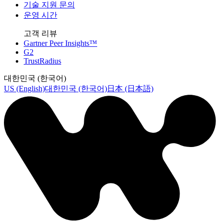
기술 지원 문의
운영 시간
고객 리뷰
Gartner Peer Insights™
G2
TrustRadius
대한민국 (한국어)
US (English)
대한민국 (한국어)
日本 (日本語)