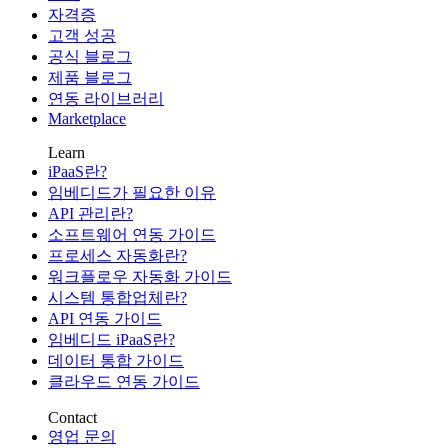
자격증
고객 성공
공식 블로그
제품 블로그
연동 라이브러리
Marketplace
Learn
iPaaS란?
임베디드가 필요한 이유
API 관리란?
소프트웨어 연동 가이드
프로세스 자동화란?
워크플로우 자동화 가이드
시스템 통합업체란?
API 연동 가이드
임베디드 iPaaS란?
데이터 통합 가이드
클라우드 연동 가이드
Contact
영업 문의