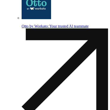
Otto by Workato: Your trusted Al teammate