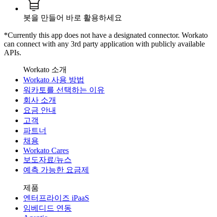
봇을 만들어 바로 활용하세요
*Currently this app does not have a designated connector. Workato
can connect with any 3rd party application with publicly available
APIs.
Workato 소개
Workato 사용 방법
워카토를 선택하는 이유
회사 소개
요금 안내
고객
파트너
채용
Workato Cares
보도자료/뉴스
예측 가능한 요금제
제품
엔터프라이즈 iPaaS
임베디드 연동