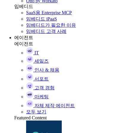
Otto by Workato
임베디드
SaaS용 Enterprise MCP
임베디드 iPaaS
임베디드가 필요한 이유
임베디드 고객 사례
에이전트
에이전트
IT
세일즈
인사 & 채용
서포트
고객 경험
마케팅
자체 제작 에이전트
모두 보기
Featured Content