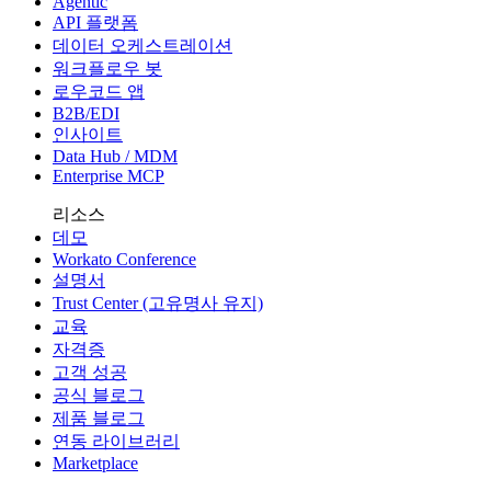
Agentic
API 플랫폼
데이터 오케스트레이션
워크플로우 봇
로우코드 앱
B2B/EDI
인사이트
Data Hub / MDM
Enterprise MCP
리소스
데모
Workato Conference
설명서
Trust Center (고유명사 유지)
교육
자격증
고객 성공
공식 블로그
제품 블로그
연동 라이브러리
Marketplace