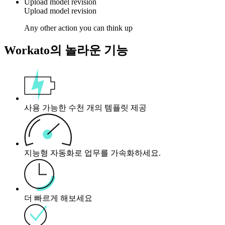
Upload model revision
Upload model revision
Any other action you can think up
Workato의 놀라운 기능
사용 가능한 수천 개의 템플릿 제공
지능형 자동화로 업무를 가속화하세요.
더 빠르게 해보세요