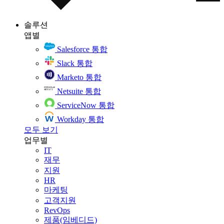
솔루션
앱별
Salesforce 통합
Slack 통합
Marketo 통합
Netsuite 통합
ServiceNow 통합
Workday 통합
모두 보기
업무별
IT
재무
지원
HR
마케팅
고객지원
RevOps
제품(임베디드)