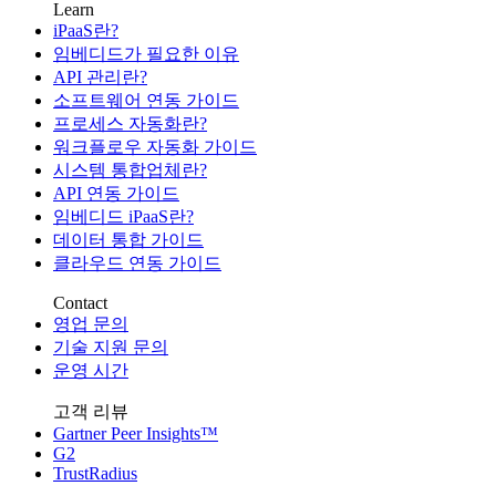
Learn
iPaaS란?
임베디드가 필요한 이유
API 관리란?
소프트웨어 연동 가이드
프로세스 자동화란?
워크플로우 자동화 가이드
시스템 통합업체란?
API 연동 가이드
임베디드 iPaaS란?
데이터 통합 가이드
클라우드 연동 가이드
Contact
영업 문의
기술 지원 문의
운영 시간
고객 리뷰
Gartner Peer Insights™
G2
TrustRadius