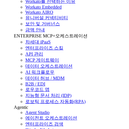
Workato를 선택하는 이유
Workato Embedded
Workato AIRO
유니버설 커넥티비티
보안 및 거버넌스
금액 안내
ENTERPRISE MCP+오케스트레이션
차세대 iPaaS
엔터프라이즈 스킬
API 관리
MCP 게이트웨이
데이터 오케스트레이션
AI 워크플로우
데이터 허브 / MDM
B2B / EDI
로우코드 앱
지능형 문서 처리 (IDP)
로보틱 프로세스 자동화(RPA)
Agentic
Agent Studio
에이전트 오케스트레이션
엔터프라이즈 검색