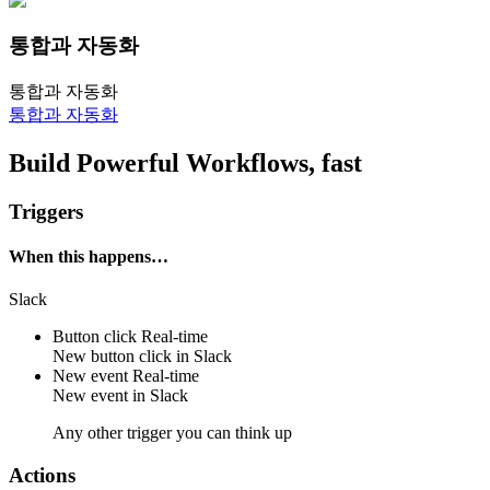
통합과 자동화
통합과 자동화
통합과 자동화
Build Powerful Workflows, fast
Triggers
When this happens…
Slack
Button click
Real-time
New
button click
in
Slack
New event
Real-time
New
event
in
Slack
Any other trigger you can think up
Actions