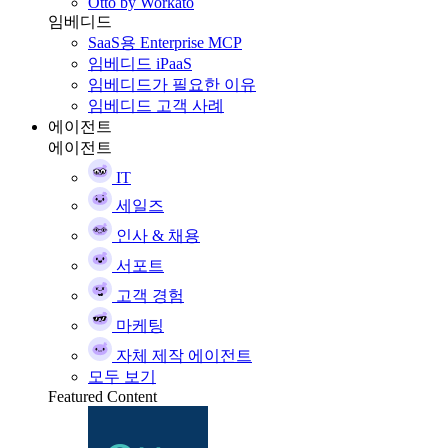
Otto by Workato
임베디드
SaaS용 Enterprise MCP
임베디드 iPaaS
임베디드가 필요한 이유
임베디드 고객 사례
에이전트
에이전트
IT
세일즈
인사 & 채용
서포트
고객 경험
마케팅
자체 제작 에이전트
모두 보기
Featured Content