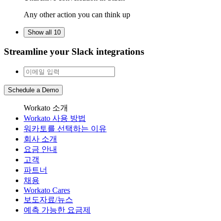
Any other action you can think up
Show all 10
Streamline your Slack integrations
Schedule a Demo
Workato 소개
Workato 사용 방법
워카토를 선택하는 이유
회사 소개
요금 안내
고객
파트너
채용
Workato Cares
보도자료/뉴스
예측 가능한 요금제