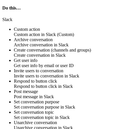
Do this…
Slack
Custom action
Custom action
in
Slack
(Custom)
Archive conversation
Archive
conversation
in
Slack
Create conversation (channels and groups)
Create
conversation
in
Slack
Get user info
Get
user info
by
email
or
user ID
Invite users to conversation
Invite
users to conversation
in
Slack
Respond to button click
Respond to
button click
in
Slack
Post message
Post
message
in
Slack
Set conversation purpose
Set
conversation purpose
in
Slack
Set conversation topic
Set
conversation topic
in
Slack
Unarchive conversation
Unarchive
conversation
in
Slack