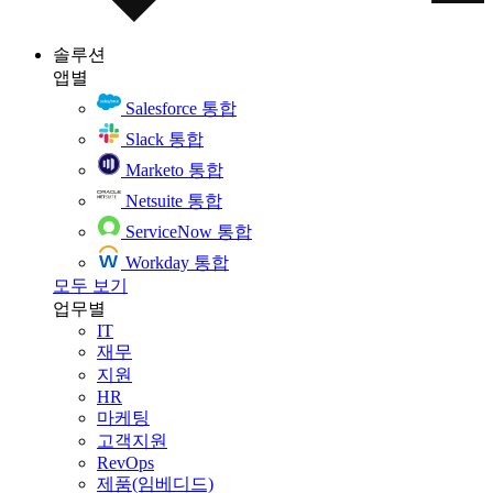
솔루션
앱별
Salesforce 통합
Slack 통합
Marketo 통합
Netsuite 통합
ServiceNow 통합
Workday 통합
모두 보기
업무별
IT
재무
지원
HR
마케팅
고객지원
RevOps
제품(임베디드)