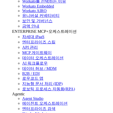
Workato를 선택하는 이유
Workato Embedded
Workato AIRO
유니버설 커넥티비티
보안 및 거버넌스
금액 안내
ENTERPRISE MCP+오케스트레이션
차세대 iPaaS
엔터프라이즈 스킬
API 관리
MCP 게이트웨이
데이터 오케스트레이션
AI 워크플로우
데이터 허브 / MDM
B2B / EDI
로우코드 앱
지능형 문서 처리 (IDP)
로보틱 프로세스 자동화(RPA)
Agentic
Agent Studio
에이전트 오케스트레이션
엔터프라이즈 검색