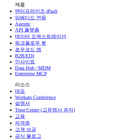
제품
엔터프라이즈 iPaaS
임베디드 연동
Agentic
API 플랫폼
데이터 오케스트레이션
워크플로우 봇
로우코드 앱
B2B/EDI
인사이트
Data Hub / MDM
Enterprise MCP
리소스
데모
Workato Conference
설명서
Trust Center (고유명사 유지)
교육
자격증
고객 성공
공식 블로그