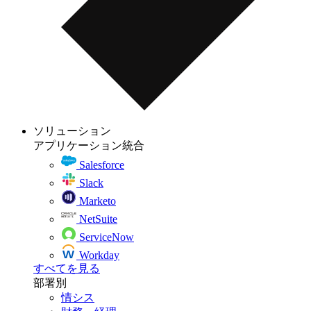
ソリューション
アプリケーション統合
Salesforce
Slack
Marketo
NetSuite
ServiceNow
Workday
すべてを見る
部署別
情シス