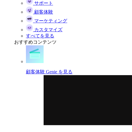
サポート
顧客体験
マーケティング
カスタマイズ
すべてを見る
おすすめコンテンツ
顧客体験 Genie を見る